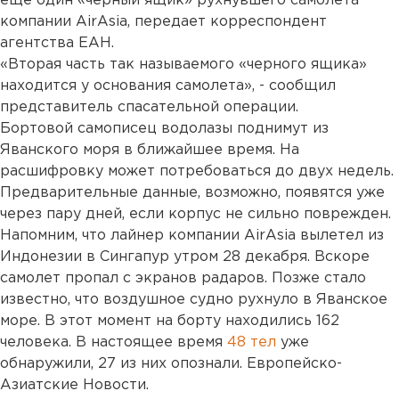
еще один «черный ящик» рухнувшего самолета
компании AirAsia, передает корреспондент
агентства ЕАН.
«Вторая часть так называемого «черного ящика»
находится у основания самолета», - сообщил
представитель спасательной операции.
Бортовой самописец водолазы поднимут из
Яванского моря в ближайшее время. На
расшифровку может потребоваться до двух недель.
Предварительные данные, возможно, появятся уже
через пару дней, если корпус не сильно поврежден.
Напомним, что лайнер компании AirAsia вылетел из
Индонезии в Сингапур утром 28 декабря. Вскоре
самолет пропал с экранов радаров. Позже стало
известно, что воздушное судно рухнуло в Яванское
море. В этот момент на борту находились 162
человека. В настоящее время
48 тел
уже
обнаружили, 27 из них опознали. Европейско-
Азиатские Новости.