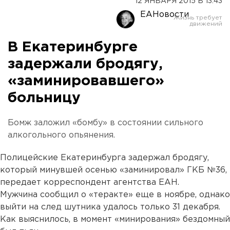
12 ЯНВАРЯ 2015 В 13:43
ЕАНовости
В Екатеринбурге
задержали бродягу,
«заминировавшего»
больницу
Бомж заложил «бомбу» в состоянии сильного
алкогольного опьянения.
Полицейские Екатеринбурга задержал бродягу,
который минувшей осенью «заминировал» ГКБ №36,
передает корреспондент агентства ЕАН.
Мужчина сообщил о «теракте» еще в ноябре, однако
выйти на след шутника удалось только 31 декабря.
Как выяснилось, в момент «минирования» бездомный