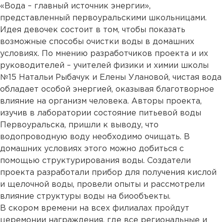
«Вода – главный источник энергии»,
представленный первоуральскими школьницами.
Идея девочек состоит в том, чтобы показать
возможные способы очистки воды в домашних
условиях. По мнению разработчиков проекта и их
руководителей – учителей физики и химии школы
№15 Натальи Рыбачук и Елены Улановой, чистая вода
обладает особой энергией, оказывая благотворное
влияние на организм человека. Авторы проекта,
изучив в лаборатории состояние питьевой воды
Первоуральска, пришли к выводу, что
водопроводную воду необходимо очищать. В
домашних условиях этого можно добиться с
помощью структурирования воды. Создатели
проекта разработали прибор для получения кислой
и щелочной воды, провели опыты и рассмотрели
влияние структуры воды на биообъекты.
В скором времени на всех филиалах пройдут
церемонии награждения, где все региональные и