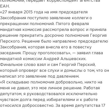
полномочий, передает корреспондент агентства
ЕАН.
«27 января 2015 года на имя председателя
Заксобрания поступило заявление коллеги о
прекращении полномочий. Пятого февраля
мандатная комиссия рассмотрела вопрос и приняла
решение прекратить досрочно полномочия Георгия
Перского. Решение было направлено председателю
Заксобрания, которая внесла его в повестку
заседания. Прошу проголосовать», — заявил глава
мандатной комиссии Андрей Альшевских.
Финальное слово взял и сам Георгий Перский,
который опроверг все слухи и домыслы о том, что он
написал это заявление под давлением.
«Я складываю полномочия добровольно, никто на
меня не давил, это мое личное решение. Работая
депутатом, я руководствовался исключительно
чувством долга перед избирателями и к работе
относился добросовестно. За время депутатства 17