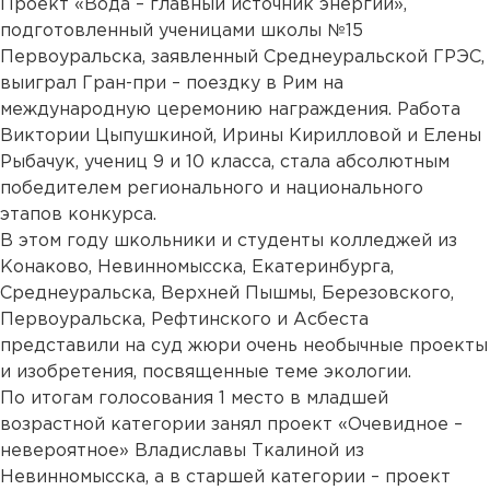
Проект «Вода – главный источник энергии»,
подготовленный ученицами школы №15
Первоуральска, заявленный Среднеуральской ГРЭС,
выиграл Гран-при – поездку в Рим на
международную церемонию награждения. Работа
Виктории Цыпушкиной, Ирины Кирилловой и Елены
Рыбачук, учениц 9 и 10 класса, стала абсолютным
победителем регионального и национального
этапов конкурса.
В этом году школьники и студенты колледжей из
Конаково, Невинномысска, Екатеринбурга,
Среднеуральска, Верхней Пышмы, Березовского,
Первоуральска, Рефтинского и Асбеста
представили на суд жюри очень необычные проекты
и изобретения, посвященные теме экологии.
По итогам голосования 1 место в младшей
возрастной категории занял проект «Очевидное –
невероятное» Владиславы Ткалиной из
Невинномысска, а в старшей категории – проект