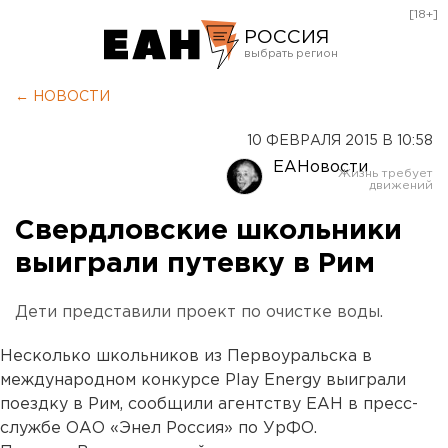
[18+]
РОССИЯ
Екатеринбург
← НОВОСТИ
Челябинск
10 ФЕВРАЛЯ 2015 В 10:58
Курган
ЕАНовости
Оренбург
Свердловские школьники
выиграли путевку в Рим
Дети представили проект по очистке воды.
Несколько школьников из Первоуральска в
международном конкурсе Play Energy выиграли
поездку в Рим, сообщили агентству ЕАН в пресс-
службе ОАО «Энел Россия» по УрФО.