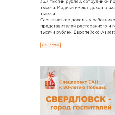
36,7 тысячи рублей, сотрудники п
тысячи. Медики имеют доход в раз
тысячи.
Самые низкие доходы у работнико
представителей ресторанного и го
тысячи рублей. Европейско-Азиат
Общество