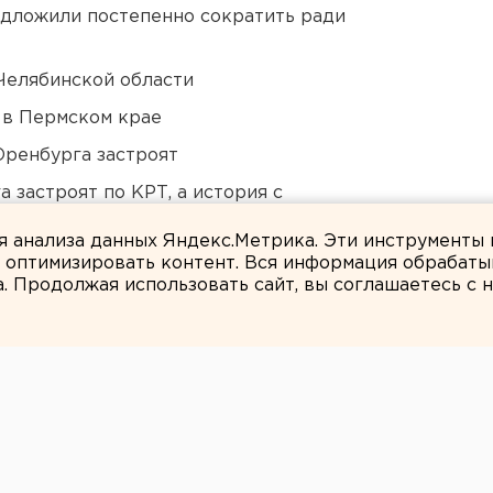
едложили постепенно сократить ради
Челябинской области
 в Пермском крае
Оренбурга застроят
 застроят по КРТ, а история с
ля анализа данных Яндекс.Метрика. Эти инструменты
и оптимизировать контент. Вся информация обрабаты
а. Продолжая использовать сайт, вы соглашаетесь с
ЕАНовости
оуральска нашли