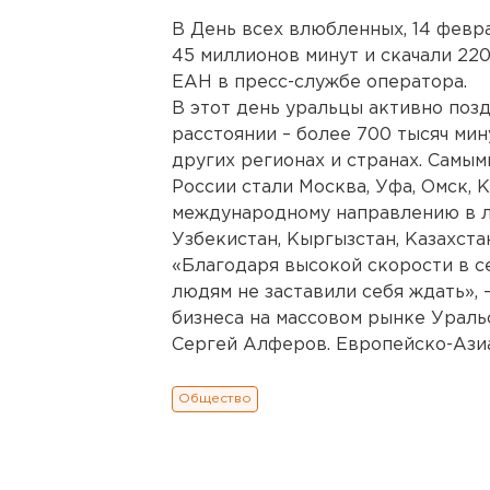
В День всех влюбленных, 14 февр
45 миллионов минут и скачали 220
ЕАН в пресс-службе оператора.
В этот день уральцы активно поз
расстоянии – более 700 тысяч мин
других регионах и странах. Самы
России стали Москва, Уфа, Омск, 
международному направлению в л
Узбекистан, Кыргызстан, Казахста
«Благодаря высокой скорости в с
людям не заставили себя ждать», 
бизнеса на массовом рынке Урал
Сергей Алферов. Европейско-Ази
Общество