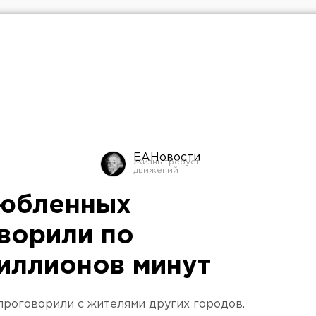
ЕАНовости
любленных
ворили по
иллионов минут
проговорили с жителями других городов.