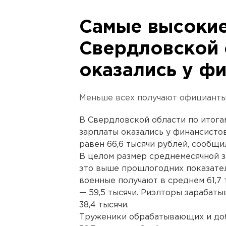
Самые высокие
Свердловской 
оказались у ф
Меньше всех получают официанты
В Свердловской области по итога
зарплаты оказались у финансистов
равен 66,6 тысячи рублей, сообщи
В целом размер среднемесячной за
это выше прошлогодних показател
военные получают в среднем 61,7 
— 59,5 тысячи. Риэлторы зарабаты
38,4 тысячи.
Труженики обрабатывающих и доб