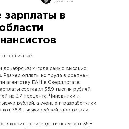
 зарплаты в
области
инансистов
 и горничные.
м декабря 2014 года самые высокие
. Размер оплаты их труда в среднем
ли агентству ЕАН в Свердлстате.
рплаты составил 35,9 тысячи рублей,
ей на 3,7 процента. Чиновники и
тысячи рублей, а ученые и разработчики
вают 38,8 тысячи рублей, энергетики —
ывающих производств получают 35,8-