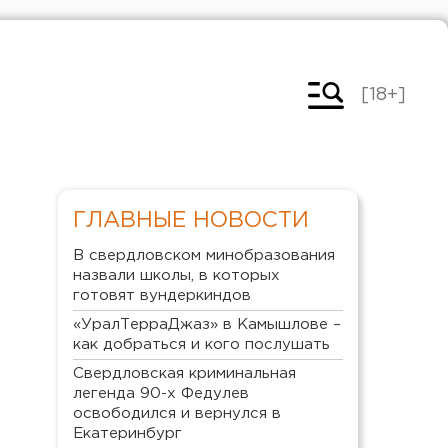
[18+]
ГЛАВНЫЕ НОВОСТИ
В свердловском минобразования
назвали школы, в которых
готовят вундеркиндов
«УралТерраДжаз» в Камышлове –
как добраться и кого послушать
Свердловская криминальная
легенда 90-х Федулев
освободился и вернулся в
Екатеринбург