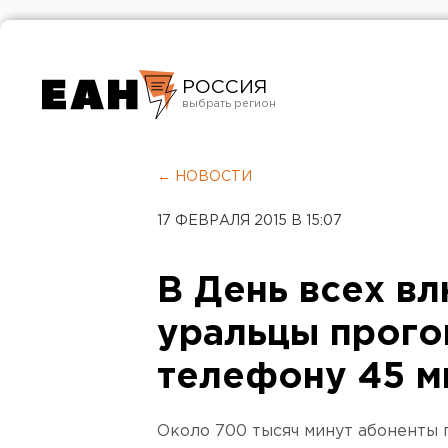
РОССИЯ
Екатеринбург
Челябинск
← НОВОСТИ
Курган
17 ФЕВРАЛЯ 2015 В 15:07
Оренбург
В День всех в
уральцы прого
телефону 45 м
Около 700 тысяч минут абоненты 