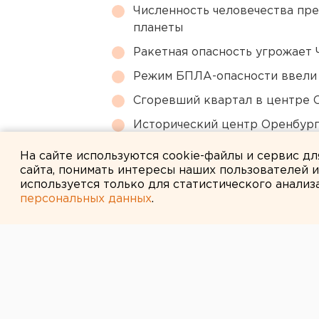
Численность человечества пр
планеты
Ракетная опасность угрожает 
Режим БПЛА-опасности ввели
Сгоревший квартал в центре 
Исторический центр Оренбурга
небоскребами — на паузе
На сайте используются cookie-файлы и сервис д
сайта, понимать интересы наших пользователей 
используется только для статистического анализ
персональных данных
.
← НОВОСТИ
17 ФЕВРАЛЯ 2015 В 15:07
В мечети Перв