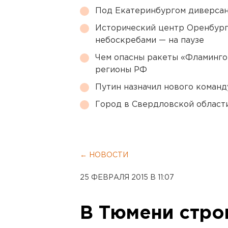
Под Екатеринбургом диверсан
Исторический центр Оренбурга
небоскребами — на паузе
Чем опасны ракеты «Фламинго
регионы РФ
Путин назначил нового коман
Город в Свердловской облас
← НОВОСТИ
25 ФЕВРАЛЯ 2015 В 11:07
В Тюмени стро