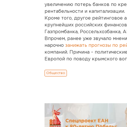
увеличению потерь банков по кред
рентабельности и капитализации.
Кроме того, другое рейтинговое а
крупнейших российских финансовы
Газпромбанка, Россельхозбанка, 
Впрочем, ранее уже звучало мнен
нарочно
занижать прогнозы по ре
компаний. Причина – политически
Европой по поводу крымского воп
Общество