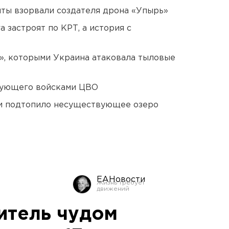
ты взорвали создателя дрона «Упырь»
 застроят по КРТ, а история с
», которыми Украина атаковала тыловые
дующего войсками ЦВО
ти подтопило несуществующее озеро
ЕАНовости
итель чудом