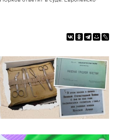
а Юрков ответит в суде. Европейско-