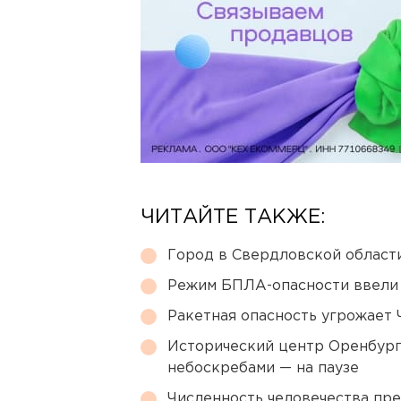
ЧИТАЙТЕ ТАКЖЕ:
Город в Свердловской облас
Режим БПЛА-опасности ввели
Ракетная опасность угрожает 
Исторический центр Оренбурга
небоскребами — на паузе
Численность человечества пр