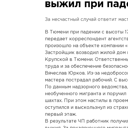
выжил при паде
За несчастный случай ответит мас
В Тюмени при падении с высоты 1
передает корреспондент агентст
произошло на объекте компании «
Застройщик возводил жилой дом в
Крупской в Тюмени. Ответственны
труда и за обеспечение безопасн
Вячеслав Юрков. Из-за недобросо
мастера пострадал рабочий. С выс
По данным надзорного ведомства,
необученного мигранта и поручил
шахтах. При этом настилы в прое
оступился и выскользнул из страх
первый этаж.
В результате ЧП работник получил