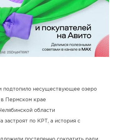
ти подтопило несуществующее озеро
 в Пермском крае
Челябинской области
 застроят по КРТ, а история с
едложили постепенно сократить ради