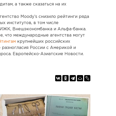
итам, а также сказаться на их
гентство Moody’s снизило рейтинги ряда
х институтов, в том числе
АИЖК, Внешэкономбанка и Альфа-банка.
ие, что международные агентства могут
йтингам
крупнейших российских
е разногласия России с Америкой и
роса. Европейско-Азиатские Новости.