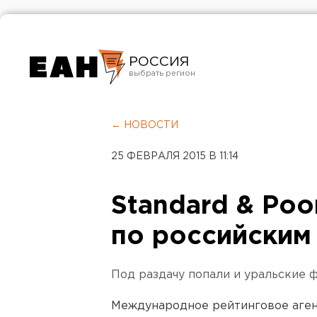
РОССИЯ
Екатеринбург
Челябинск
← НОВОСТИ
Курган
25 ФЕВРАЛЯ 2015 В 11:14
Оренбург
Standard & Poo
по российским
Под раздачу попали и уральские 
Международное рейтинговое агент