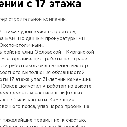
нии с 17 этажа
тер строительной компании.
7 этажа чудом выжил строитель,
ва ЕАН. По данным прокуратуры, ЧП
Экспо-столичный».
 районе улиц Орловской – Курганской –
м за организацию работы по охране
ости работников был назначен мастер
вестного выполнения обязанностей
оты 17 этажа упал 31-летний каменщик.
 Юрков допустил к работам на высоте
 ему демонтаж настила в лифтовых
мах не были закрыты. Каменщик
овочного пояса, упав через проемы на
 тяжелейшие травмы, но, к счастью,