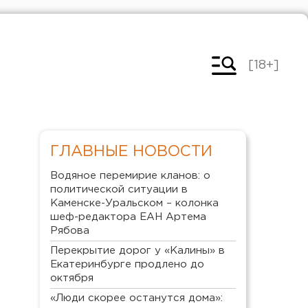
[18+]
ГЛАВНЫЕ НОВОСТИ
Водяное перемирие кланов: о
политической ситуации в
Каменске-Уральском – колонка
шеф-редактора ЕАН Артема
Рябова
Перекрытие дорог у «Калины» в
Екатеринбурге продлено до
октября
«Люди скорее останутся дома»: