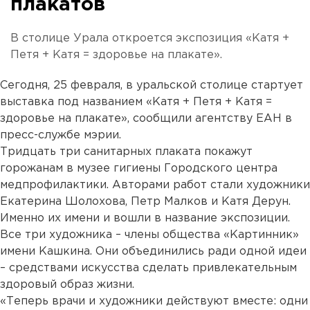
плакатов
В столице Урала откроется экспозиция «Катя +
Петя + Катя = здоровье на плакате».
Сегодня, 25 февраля, в уральской столице стартует
выставка под названием «Катя + Петя + Катя =
здоровье на плакате», сообщили агентству ЕАН в
пресс-службе мэрии.
Тридцать три санитарных плаката покажут
горожанам в музее гигиены Городского центра
медпрофилактики. Авторами работ стали художники
Екатерина Шолохова, Петр Малков и Катя Дерун.
Именно их имени и вошли в название экспозиции.
Все три художника – члены общества «Картинник»
имени Кашкина. Они объединились ради одной идеи
– средствами искусства сделать привлекательным
здоровый образ жизни.
«Теперь врачи и художники действуют вместе: одни