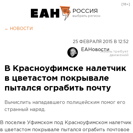
[18+]
РОССИЯ
Екатеринбург
← НОВОСТИ
Челябинск
25 ФЕВРАЛЯ 2015 В 12:52
Курган
ЕАНовости
Оренбург
В Красноуфимске налетчик
в цветастом покрывале
пытался ограбить почту
Вычислить нападавшего полицейским помог его
странный наряд.
В поселке Уфимском под Красноуфимском налетчик
в цветастом покрывале пытался ограбить почтовое