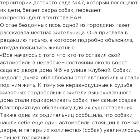
территории детского сада №47, который посещают
их дети, бегает свора собак, передает
корреспондент агентства ЕАН.
О стае бездомных псов одной из городских газет
рассказала местная жительница. Она прислала в
редакцию письмо, в котором подробно объяснила,
откуда появились животные.
«Все началось с того, что кто-то оставил свой
автомобиль в нерабочем состоянии около ворот
сада во дворе дома №6 на улице Клубной. Собаки,
недолго думая, облюбовали этот автомобиль и стали
под ним жить. К тому же неравнодушные к судьбе
животных сердобольные жители вышеуказанного
дома стали подкармливать собак, тем самым создав
благоприятную обстановку для их существования.
Также одна из родительниц сообщила, что собаки
нашли себе еще один автомобиль, стоящий в том же
дворе, и теперь их количество (собак) увеличилось»,
- пишет горожанка.