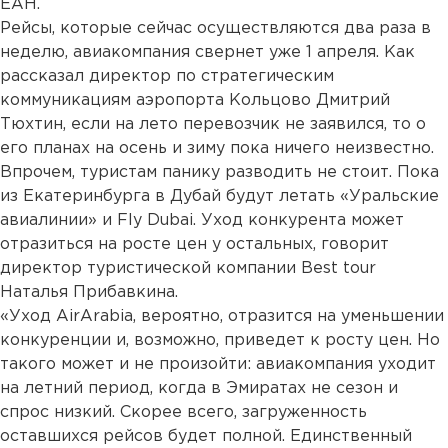
ЕАН.
Рейсы, которые сейчас осуществляются два раза в
неделю, авиакомпания свернет уже 1 апреля. Как
рассказал директор по стратегическим
коммуникациям аэропорта Кольцово Дмитрий
Тюхтин, если на лето перевозчик не заявился, то о
его планах на осень и зиму пока ничего неизвестно.
Впрочем, туристам панику разводить не стоит. Пока
из Екатеринбурга в Дубай будут летать «Уральские
авиалинии» и Fly Dubai. Уход конкурента может
отразиться на росте цен у остальных, говорит
директор туристической компании Best tour
Наталья Прибавкина.
«Уход AirArabia, вероятно, отразится на уменьшении
конкуренции и, возможно, приведет к росту цен. Но
такого может и не произойти: авиакомпания уходит
на летний период, когда в Эмиратах не сезон и
спрос низкий. Скорее всего, загруженность
оставшихся рейсов будет полной. Единственный