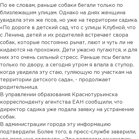
По ее словам, раньше собаки бегали только по
близлежащим улицам. Однако на днях женщина
увидела этих же псов, но уже на территории садика.
«По дороге в детский сад, что с улицы Клубной, что
с Ленина, детей и их родителей встречает свора
собак, которые постоянно рычат, лают и чуть ли не
кидаются на прохожих. Дети ужасно пугаются, и для
них это очень сильный стресс. Раньше псы бегали
только по двору, а сегодня утром я впала в ступор,
когда увидела эту стаю, гуляющую по участкам на
территории детского сада», - продолжает
родительница.
В управлении образования Краснотурьинска
корреспонденту агентства ЕАН сообщили, что
директор садика уже подала заявку на устранение
собак.
В администрации города эту информацию
подтвердили. Более того, в пресс-службе заверили,