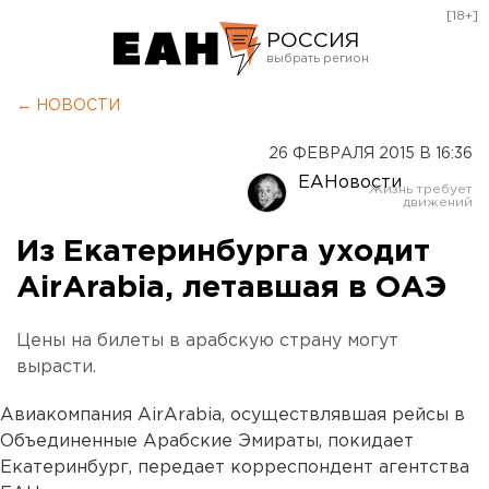
[18+]
РОССИЯ
Екатеринбург
← НОВОСТИ
Челябинск
26 ФЕВРАЛЯ 2015 В 16:36
Курган
ЕАНовости
Оренбург
Из Екатеринбурга уходит
AirArabia, летавшая в ОАЭ
Цены на билеты в арабскую страну могут
вырасти.
Авиакомпания AirArabia, осуществлявшая рейсы в
Объединенные Арабские Эмираты, покидает
Екатеринбург, передает корреспондент агентства