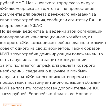
рублей МУП Малышевского городского округа
«Жилкомсервис» за то, что тот не предоставил
документы для расчета денежного наказания за
свои злоупотребления, сообщили агентству ЕАН в
свердловском УФАС.
По данным ведомства, в ведении этой организации
водопроводно-канализационное хозяйство, от
которого «Жилкомсервис» необоснованно отключил
объект одного из своих абонентов. Таким образом,
МУП злоупотребил доминирующим положением, то
есть нарушил закон о защите конкуренции.
За это полагается штраф, для расчета которого
необходимы сведения о выручке и прибыли
нарушителя. «Жилкомсервис» их вовремя не
предоставил, поэтому антимонопольщики обязали
МУП выплатить государству дополнительные 100
тысяч рублей. Европейско-Азиатские Новости.
Общество