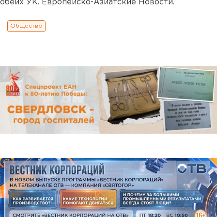
обеих УК. Европейско-Азиатские Новости.
Общество