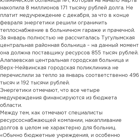
клинической больницы №1, которая на начало марта
накопила 8 миллионов 171 тысячу рублей долга. Не
платит медучреждение с декабря, за что в конце
февраля энергетики решили ограничить
теплоснабжение в больничном гараже и прачечной.
За январь полностью не рассчиталась Тугулымская
центральная районная больница – на данный момент
она должна поставщику ресурсов 855 тысяч рублей.
Алапаевская центральная городская больница и
Верх-Нейвинская городская поликлиника не
перечислили за тепло за январь соответственно 496
тысяч и 192 тысячи рублей.
Энергетики отмечают, что все четыре
медучреждения финансируются из бюджета
области.
Между тем, как отмечают специалисты
ресурсоснабжающей компании, накапливание
долгов в целом не характерно для больниц.
«Обычно бюджетные учреждения, и особенно