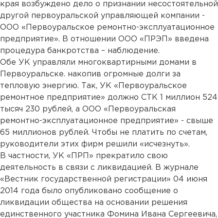
края возбуждено дело о признании несостоятельной
другой первоуральской управляющей компании -
ООО «Первоуральское ремонтно-эксплуатационное
предприятие». В отношении ООО «ПРЭП» введена
процедура банкротства – наблюдение.
Обе УК управляли многоквартирными домами в
Первоуральске. накопив огромные долги за
тепловую энергию. Так, УК «Первоуральское
ремонтное предприятие» должно СТК 1 миллион 524
тысяч 230 рублей, а ООО «Первоуральская
ремонтно-эксплуатационное предприятие» - свыше
65 миллионов рублей. Чтобы не платить по счетам,
руководители этих фирм решили «исчезнуть».
В частности, УК «ПРП» прекратило свою
деятельность в связи с ликвидацией. В журнале
«Вестник государственной регистрации» 04 июня
2014 года было опубликовано сообщение о
ликвидации общества на основании решения
единственного участника Фомина Ивана Сергеевича,