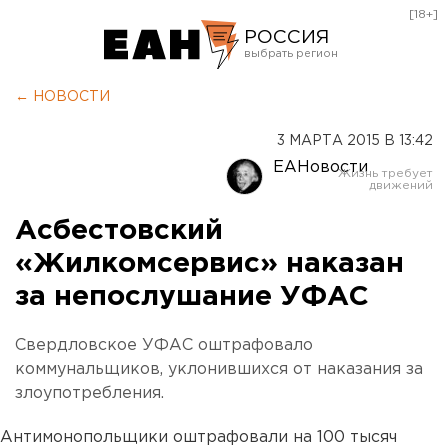
[18+]
РОССИЯ
Екатеринбург
← НОВОСТИ
Челябинск
3 МАРТА 2015 В 13:42
Курган
ЕАНовости
Оренбург
Асбестовский
«Жилкомсервис» наказан
за непослушание УФАС
Свердловское УФАС оштрафовало
коммунальщиков, уклонившихся от наказания за
злоупотребления.
Антимонопольщики оштрафовали на 100 тысяч