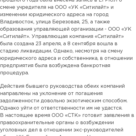
прошлого года была внесена запись в ЕГРЮЛ о
смене учредителя на ООО «УК «Ситилайт» и
изменении юридического адреса на город
Владивосток, улица Березовая, 25, а также
образования управляющей организации - ООО «УК
«Ситилайт». Управляющая компания «Ситилайт»
была создана 23 апреля, а 8 сентября вошла в
стадию ликвидации. Однако, несмотря на смену
юридического адреса и собственника, в отношении
предприятия была возбуждена банкротная
процедура.
Действия бывшего руководства обеих компаний
направлены на уклонение от погашения
задолженности довольно экзотическим способом.
Однако уйти от ответственности им не удастся.
В настоящее время ООО «СТК» готовит заявления в
правоохранительные органы о возбуждении
уголовных дел в отношении экс-руководителей