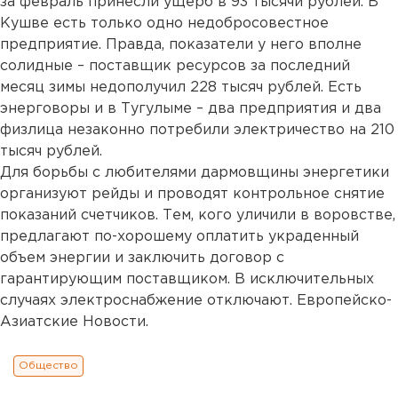
за февраль принесли ущерб в 93 тысячи рублей. В
Кушве есть только одно недобросовестное
предприятие. Правда, показатели у него вполне
солидные – поставщик ресурсов за последний
месяц зимы недополучил 228 тысяч рублей. Есть
энерговоры и в Тугулыме – два предприятия и два
физлица незаконно потребили электричество на 210
тысяч рублей.
Для борьбы с любителями дармовщины энергетики
организуют рейды и проводят контрольное снятие
показаний счетчиков. Тем, кого уличили в воровстве,
предлагают по-хорошему оплатить украденный
объем энергии и заключить договор с
гарантирующим поставщиком. В исключительных
случаях электроснабжение отключают. Европейско-
Азиатские Новости.
Общество