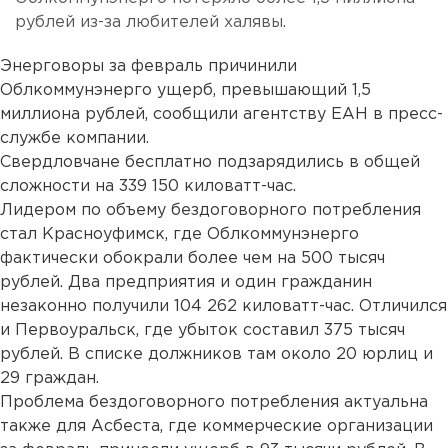
рублей из-за любителей халявы.
Энерговоры за февраль причинили
Облкоммунэнерго ущерб, превышающий 1,5
миллиона рублей, сообщили агентству ЕАН в пресс-
службе компании.
Свердловчане бесплатно подзарядились в общей
сложности на 339 150 киловатт-час.
Лидером по объему бездоговорного потребления
стал Красноуфимск, где Облкоммунэнерго
фактически обокрали более чем на 500 тысяч
рублей. Два предприятия и один гражданин
незаконно получили 104 262 киловатт-час. Отличился
и Первоуральск, где убыток составил 375 тысяч
рублей. В списке должников там около 20 юрлиц и
29 граждан.
Проблема бездоговорного потребления актуальна
также для Асбеста, где коммерческие организации