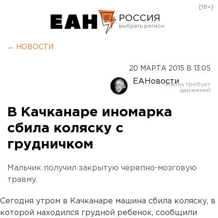
[18+]
РОССИЯ
Екатеринбург
← НОВОСТИ
Челябинск
20 МАРТА 2015 В 13:05
Курган
ЕАНовости
Оренбург
В Качканаре иномарка
сбила коляску с
грудничком
Мальчик получил закрытую черепно-мозговую
травму.
Сегодня утром в Качканаре машина сбила коляску, в
которой находился грудной ребенок, сообщили