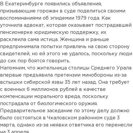
В Екатеринбурге появились объявления,
призывающие горожан в суде поделиться своими
воспоминаниями об эпидемии 1979 года. Как
уточнила адвокат, которая оказывает пострадавшей
пенсионерке юридическую поддержку, их
расклеила сама истица. Женщина и раньше
предпринимала попытки привлечь на свою сторону
свидетелей, но ей этого не удалось, поскольку люди
до сих пор боятся говорить.
Напомним, что жительница столицы Среднего Урала
впервые предъявила претензии минобороны из-за
вспышки сибирской язвы 35 лет назад. Она требует
с военных 6 миллионов рублей в качестве
компенсации морального вреда, поскольку
пострадала от биологического оружия.
Предварительное заседание по этому делу должно
было состояться в Чкаловском районном суде 3
марта, однако из-за неявки ответчика его перенесли
на 3 апреля.