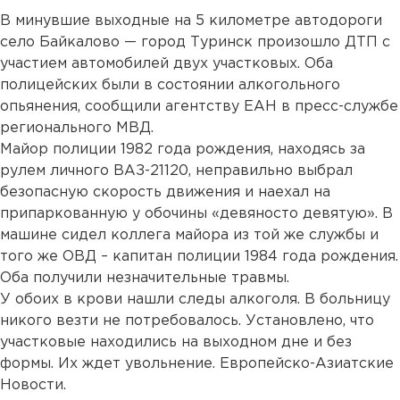
В минувшие выходные на 5 километре автодороги
село Байкалово — город Туринск произошло ДТП с
участием автомобилей двух участковых. Оба
полицейских были в состоянии алкогольного
опьянения, сообщили агентству ЕАН в пресс-службе
регионального МВД.
Майор полиции 1982 года рождения, находясь за
рулем личного ВАЗ-21120, неправильно выбрал
безопасную скорость движения и наехал на
припаркованную у обочины «девяносто девятую». В
машине сидел коллега майора из той же службы и
того же ОВД – капитан полиции 1984 года рождения.
Оба получили незначительные травмы.
У обоих в крови нашли следы алкоголя. В больницу
никого везти не потребовалось. Установлено, что
участковые находились на выходном дне и без
формы. Их ждет увольнение. Европейско-Азиатские
Новости.