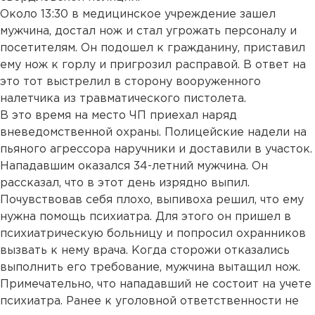
Около 13:30 в медицинское учреждение зашел
мужчина, достал нож и стал угрожать персоналу и
посетителям. Он подошел к гражданину, приставил
ему нож к горлу и пригрозил расправой. В ответ на
это тот выстрелил в сторону вооруженного
налетчика из травматического пистолета.
В это время на место ЧП приехал наряд
вневедомственной охраны. Полицейские надели на
пьяного агрессора наручники и доставили в участок.
Нападавшим оказался 34-летний мужчина. Он
рассказал, что в этот день изрядно выпил.
Почувствовав себя плохо, выпивоха решил, что ему
нужна помощь психиатра. Для этого он пришел в
психиатрическую больницу и попросил охранников
вызвать к нему врача. Когда сторожи отказались
выполнить его требование, мужчина вытащил нож.
Примечательно, что нападавший не состоит на учете
психиатра. Ранее к уголовной ответственности не