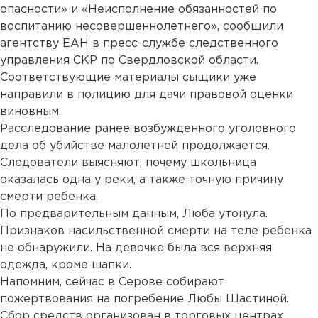
опасности» и «Неисполнение обязанностей по
воспитанию несовершеннолетнего», сообщили
агентству ЕАН в пресс-службе следственного
управления СКР по Свердловской области.
Соответствующие материалы сыщики уже
направили в полицию для дачи правовой оценки
виновным.
Расследование ранее возбужденного уголовного
дела об убийстве малолетней продолжается.
Следователи выясняют, почему школьница
оказалась одна у реки, а также точную причину
смерти ребенка.
По предварительным данным, Люба утонула.
Признаков насильственной смерти на теле ребенка
не обнаружили. На девочке была вся верхняя
одежда, кроме шапки.
Напомним, сейчас в Серове собирают
пожертвования на погребение Любы Шастиной.
Сбор средств организован в торговых центрах