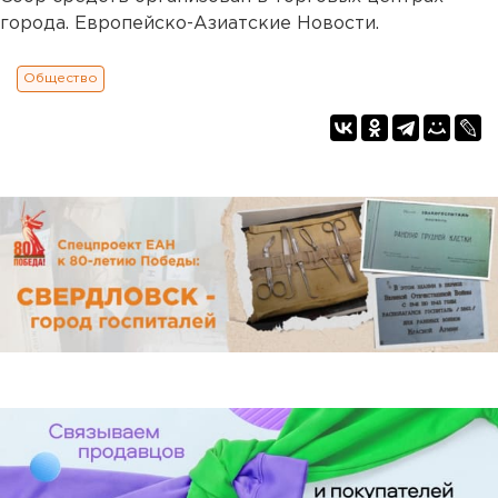
города. Европейско-Азиатские Новости.
Общество