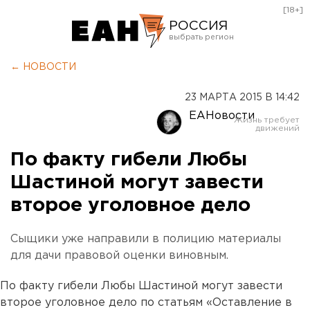
[18+]
РОССИЯ
Екатеринбург
← НОВОСТИ
Челябинск
23 МАРТА 2015 В 14:42
Курган
ЕАНовости
Оренбург
По факту гибели Любы
Шастиной могут завести
второе уголовное дело
Сыщики уже направили в полицию материалы
для дачи правовой оценки виновным.
По факту гибели Любы Шастиной могут завести
второе уголовное дело по статьям «Оставление в