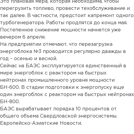
Это плановая мера, которая необходима, чтобы
перегрузить топливо, провести техобслуживание и
так далее. В частности, предстоит капремонт одного
турбогенератора. Работы продлятся до конца мая.
Постепенное снижение мощности начнется уже
вечером 6 апреля.
На предприятии отмечают, что перезагрузка
энергоблока №3 проводится регулярно дважды в
год – осенью и весной.
Сейчас на БАЭС эксплуатируется единственный в
мире энергоблок с реактором на быстрых
нейтронах промышленного уровня мощности
БН-600. В стадии подготовки к энергопуску еще
один энергоблок с реактором на быстрых нейтронах
БН-800.
БАЭС вырабатывает порядка 10 процентов от
общего объема Свердловской энергосистемы.
Европейско-Азиатские Новости.