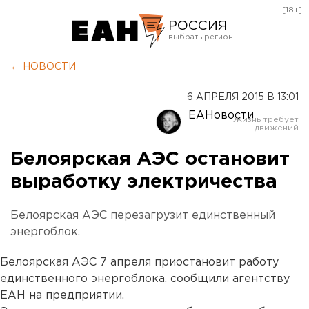
[18+]
РОССИЯ
Екатеринбург
← НОВОСТИ
Челябинск
6 АПРЕЛЯ 2015 В 13:01
Курган
ЕАНовости
Оренбург
Белоярская АЭС остановит
выработку электричества
Белоярская АЭС перезагрузит единственный
энергоблок.
Белоярская АЭС 7 апреля приостановит работу
единственного энергоблока, сообщили агентству
ЕАН на предприятии.