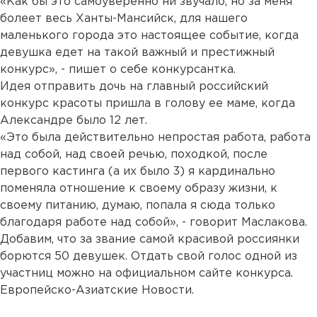
«Как бы это самоуверенно ни звучало, но за меня
болеет весь Ханты-Мансийск, для нашего
маленького города это настоящее событие, когда
девушка едет на такой важный и престижный
конкурс», - пишет о себе конкурсантка.
Идея отправить дочь на главный российский
конкурс красоты пришла в голову ее маме, когда
Александре было 12 лет.
«Это была действительно непростая работа, работа
над собой, над своей речью, походкой, после
первого кастинга (а их было 3) я кардинально
поменяла отношение к своему образу жизни, к
своему питанию, думаю, попала я сюда только
благодаря работе над собой», - говорит Маслакова.
Добавим, что за звание самой красивой россиянки
борются 50 девушек. Отдать свой голос одной из
участниц можно на официальном сайте конкурса.
Европейско-Азиатские Новости.