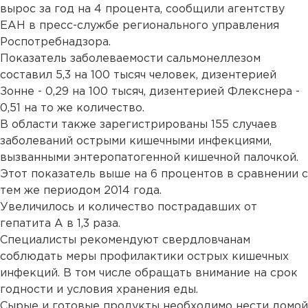
вырос за год на 4 процента, сообщили агентству
ЕАН в пресс-службе регионального управления
Роспотребнадзора.
Показатель заболеваемости сальмонеллезом
составил 5,3 на 100 тысяч человек, дизентерией
Зонне - 0,29 на 100 тысяч, дизентерией Флекснера -
0,51 на то же количество.
В области также зарегистрированы 155 случаев
заболеваний острыми кишечными инфекциями,
вызванными энтеропатогенной кишечной палочкой.
Этот показатель выше на 6 процентов в сравнении с
тем же периодом 2014 года.
Увеличилось и количество пострадавших от
гепатита А в 1,3 раза.
Специалисты рекомендуют свердловчанам
соблюдать меры профилактики острых кишечных
инфекций. В том числе обращать внимание на срок
годности и условия хранения еды.
Сырые и готовые продукты необходимо нести домой