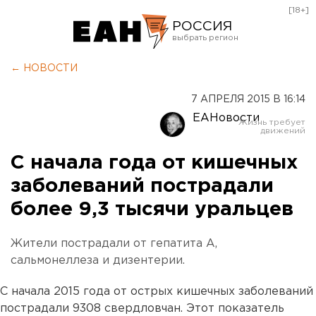
[18+]
РОССИЯ
Екатеринбург
← НОВОСТИ
Челябинск
7 АПРЕЛЯ 2015 В 16:14
Курган
ЕАНовости
Оренбург
С начала года от кишечных
заболеваний пострадали
более 9,3 тысячи уральцев
Жители пострадали от гепатита А,
сальмонеллеза и дизентерии.
С начала 2015 года от острых кишечных заболеваний
пострадали 9308 свердловчан. Этот показатель