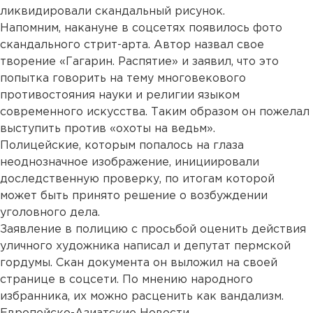
ликвидировали скандальный рисунок.
Напомним, накануне в соцсетях появилось фото
скандального стрит-арта. Автор назвал свое
творение «Гагарин. Распятие» и заявил, что это
попытка говорить на тему многовекового
противостояния науки и религии языком
современного искусства. Таким образом он пожелал
выступить против «охоты на ведьм».
Полицейские, которым попалось на глаза
неоднозначное изображение, инициировали
доследственную проверку, по итогам которой
может быть принято решение о возбуждении
уголовного дела.
Заявление в полицию с просьбой оценить действия
уличного художника написал и депутат пермской
гордумы. Скан документа он выложил на своей
странице в соцсети. По мнению народного
избранника, их можно расценить как вандализм.