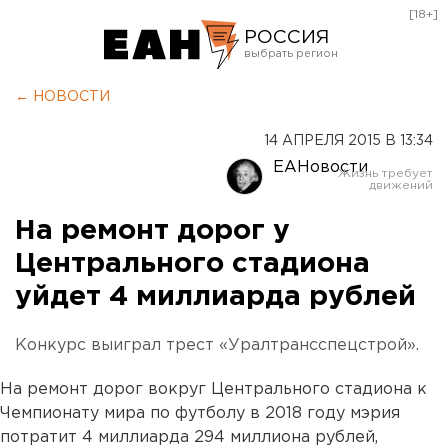
[18+]
РОССИЯ
Екатеринбург
← НОВОСТИ
Челябинск
14 АПРЕЛЯ 2015 В 13:34
Курган
ЕАНовости
Оренбург
На ремонт дорог у
Центрального стадиона
уйдет 4 миллиарда рублей
Конкурс выиграл трест «Уралтрансспецстрой».
На ремонт дорог вокруг Центрального стадиона к
Чемпионату мира по футболу в 2018 году мэрия
потратит 4 миллиарда 294 миллиона рублей,