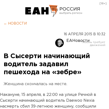
[18+]
РОССИЯ
Екатеринбург
← НОВОСТИ
Челябинск
16 АПРЕЛЯ 2015 В 10:32
Курган
ЕАНовости
Оренбург
В Сысерти начинающий
водитель задавил
пешехода на «зебре»
Женщина скончалась на месте.
Накануне, 15 апреля, в 22:00 на улице Речной в
Сысерти начинающий водитель Daewoo Nexia
насмерть сбил 39-летнюю женщину, сообщили