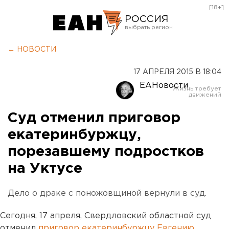
[18+]
РОССИЯ
Екатеринбург
← НОВОСТИ
Челябинск
17 АПРЕЛЯ 2015 В 18:04
Курган
ЕАНовости
Оренбург
Суд отменил приговор
екатеринбуржцу,
порезавшему подростков
на Уктусе
Дело о драке с поножовщиной вернули в суд.
Сегодня, 17 апреля, Свердловский областной суд
отменил
приговор екатеринбуржцу Евгению