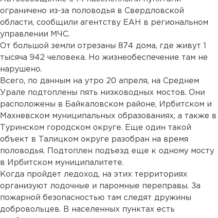
ограничено из-за половодья в Свердловской
области, сообщили агентству ЕАН в региональном
управлении МЧС.
От большой земли отрезаны 874 дома, где живут 1
тысяча 942 человека. Но жизнеобеспечение там не
нарушено.
Всего, по данным на утро 20 апреля, на Среднем
Урале подтоплены пять низководных мостов. Они
расположены в Байкаловском районе, Ирбитском и
Махневском муниципальных образованиях, а также в
Туринском городском округе. Еще один такой
объект в Талицком округе разобран на время
половодья. Подтоплен подъезд еще к одному мосту
в Ирбитском муниципалитете.
Когда пройдет ледоход, на этих территориях
организуют лодочные и паромные переправы. За
пожарной безопасностью там следят дружины
добровольцев. В населенных пунктах есть