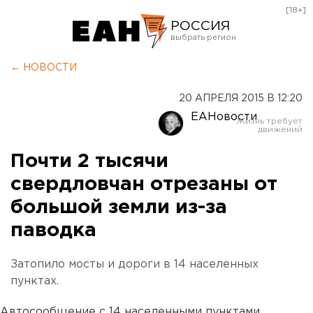
[18+]
РОССИЯ
Екатеринбург
← НОВОСТИ
Челябинск
20 АПРЕЛЯ 2015 В 12:20
Курган
ЕАНовости
Оренбург
Почти 2 тысячи
свердловчан отрезаны от
большой земли из-за
паводка
Затопило мосты и дороги в 14 населенных
пунктах.
Автосообщение с 14 населенными пунктами