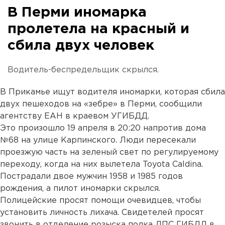
В Перми иномарка
пролетела на красный и
сбила двух человек
Водитель-беспредельщик скрылся.
В Прикамье ищут водителя иномарки, которая сбила
двух пешеходов на «зебре» в Перми, сообщили
агентству ЕАН в краевом УГИБДД.
Это произошло 19 апреля в 20:20 напротив дома
№68 на улице Карпинского. Люди пересекали
проезжую часть на зеленый свет по регулируемому
переходу, когда на них вылетела Toyota Caldina.
Пострадали двое мужчин 1958 и 1985 годов
рождения, а пилот иномарки скрылся.
Полицейские просят помощи очевидцев, чтобы
установить личность лихача. Свидетелей просят
звонить в отделение розыска полка ДПС ГИБДД в