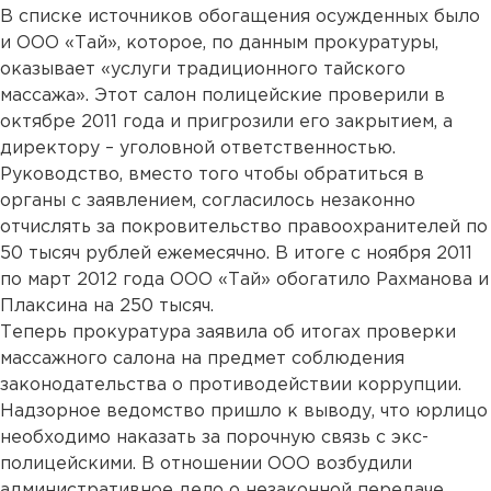
В списке источников обогащения осужденных было
и ООО «Тай», которое, по данным прокуратуры,
оказывает «услуги традиционного тайского
массажа». Этот салон полицейские проверили в
октябре 2011 года и пригрозили его закрытием, а
директору – уголовной ответственностью.
Руководство, вместо того чтобы обратиться в
органы с заявлением, согласилось незаконно
отчислять за покровительство правоохранителей по
50 тысяч рублей ежемесячно. В итоге с ноября 2011
по март 2012 года ООО «Тай» обогатило Рахманова и
Плаксина на 250 тысяч.
Теперь прокуратура заявила об итогах проверки
массажного салона на предмет соблюдения
законодательства о противодействии коррупции.
Надзорное ведомство пришло к выводу, что юрлицо
необходимо наказать за порочную связь с экс-
полицейскими. В отношении ООО возбудили
административное дело о незаконной передаче