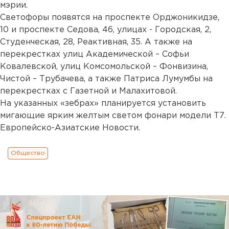
мэрии.
Светофоры появятся на проспекте Орджоникидзе,
10 и проспекте Седова, 46, улицах - Городская, 2,
Студенческая, 28, Реактивная, 35. А также на
перекрестках улиц Академической – Софьи
Ковалевской, улиц Комсомольской – Фонвизина,
Чистой – Трубачева, а также Патриса Лумумбы на
перекрестках с Газетной и Малахитовой.
На указанных «зебрах» планируется установить
мигающие ярким желтым светом фонари модели Т7.
Европейско-Азиатские Новости.
Общество