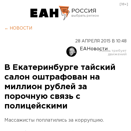
[18+]
РОССИЯ
Екатеринбург
← НОВОСТИ
Челябинск
28 АПРЕЛЯ 2015 В 10:48
Курган
ЕАНовости
Оренбург
В Екатеринбурге тайский
салон оштрафован на
миллион рублей за
порочную связь с
полицейскими
Массажисты поплатились за коррупцию.