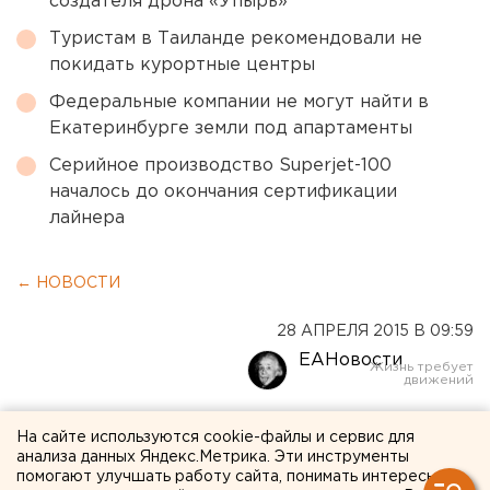
создателя дрона «Упырь»
Туристам в Таиланде рекомендовали не
покидать курортные центры
Федеральные компании не могут найти в
Екатеринбурге земли под апартаменты
Серийное производство Superjet-100
началось до окончания сертификации
лайнера
← НОВОСТИ
28 АПРЕЛЯ 2015 В 09:59
ЕАНовости
ЦБ не поддерживает
На сайте используются cookie-файлы и сервис для
анализа данных Яндекс.Метрика. Эти инструменты
ограничение
помогают улучшать работу сайта, понимать интересы