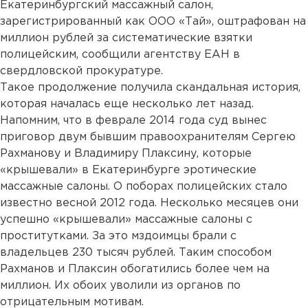
Екатеринбургский массажный салон,
зарегистрированный как ООО «Тай», оштрафован на
миллион рублей за систематические взятки
полицейским, сообщили агентству ЕАН в
свердловской прокуратуре.
Такое продолжение получила скандальная история,
которая началась еще несколько лет назад.
Напомним, что в феврале 2014 года суд вынес
приговор двум бывшим правоохранителям Сергею
Рахманову и Владимиру Плаксину, которые
«крышевали» в Екатеринбурге эротические
массажные салоны. О поборах полицейских стало
известно весной 2012 года. Несколько месяцев они
успешно «крышевали» массажные салоны с
проститутками. За это мздоимцы брали с
владельцев 230 тысяч рублей. Таким способом
Рахманов и Плаксин обогатились более чем на
миллион. Их обоих уволили из органов по
отрицательным мотивам.