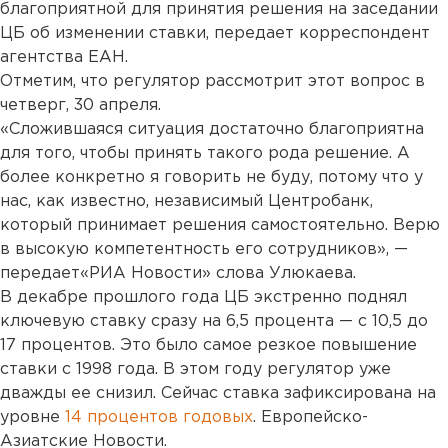
благоприятной для принятия решения на заседании
ЦБ об изменении ставки, передает корреспондент
агентства ЕАН.
Отметим, что регулятор рассмотрит этот вопрос в
четверг, 30 апреля.
«Сложившаяся ситуация достаточно благоприятна
для того, чтобы принять такого рода решение. А
более конкретно я говорить не буду, потому что у
нас, как известно, независимый Центробанк,
который принимает решения самостоятельно. Верю
в высокую компетентность его сотрудников», —
передает«РИА Новости» слова Улюкаева.
В декабре прошлого года ЦБ экстренно поднял
ключевую ставку сразу на 6,5 процента — с 10,5 до
17 процентов. Это было самое резкое повышение
ставки с 1998 года. В этом году регулятор уже
дважды ее снизил. Сейчас ставка зафиксирована на
уровне
14 процентов годовых
. Европейско-
Азиатские Новости.