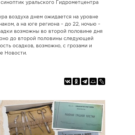
 синоптик уральского Гидрометцентра
ра воздуха днем ожидается на уровне
аком, а на юге региона – до 22, ночью –
садки возможны во второй половине дня
мерно до второй половины следующей
ость осадков, возможно, с грозами и
е Новости.