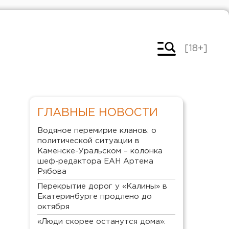
[18+]
ГЛАВНЫЕ НОВОСТИ
Водяное перемирие кланов: о
политической ситуации в
Каменске-Уральском – колонка
шеф-редактора ЕАН Артема
Рябова
Перекрытие дорог у «Калины» в
Екатеринбурге продлено до
октября
«Люди скорее останутся дома»: