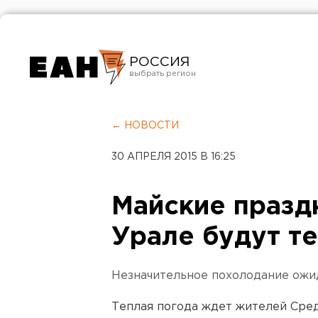
РОССИЯ
Екатеринбург
Челябинск
← НОВОСТИ
Курган
30 АПРЕЛЯ 2015 В 16:25
Оренбург
Майские празд
Урале будут т
Незначительное похолодание ожи
Теплая погода ждет жителей Сред