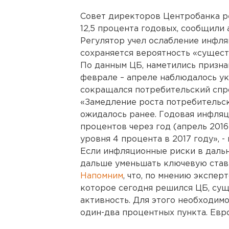
Совет директоров Центробанка ре
12,5 процента годовых, сообщили 
Регулятор учел ослабление инфля
сохраняется вероятность «сущест
По данным ЦБ, наметились призна
феврале – апреле наблюдалось ук
сокращался потребительский спр
«Замедление роста потребительск
ожидалось ранее. Годовая инфляц
процентов через год (апрель 2016
уровня 4 процента в 2017 году», -
Если инфляционные риски в дальн
дальше уменьшать ключевую став
Напомним
, что, по мнению экспер
которое сегодня решился ЦБ, су
активность. Для этого необходим
один-два процентных пункта. Евр