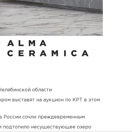
Челябинской области
ором выставят на аукцион по КРТ в этом
в России сочли преждевременным
ти подтопило несуществующее озеро