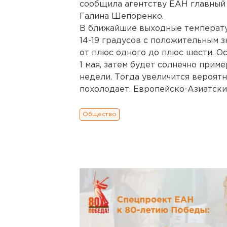
сообщила агентству ЕАН главный
Галина Шепоренко.
В ближайшие выходные температу
14-19 градусов с положительным зн
от плюс одного до плюс шести. О
1 мая, затем будет солнечно при
недели. Тогда увеличится вероятн
похолодает. Европейско-Азиатски
Общество