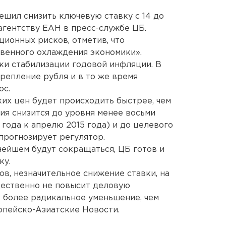
шил снизить ключевую ставку с 14 до
агентству ЕАН в пресс-службе ЦБ.
ционных рисков, отметив, что
венного охлаждения экономики».
ки стабилизации годовой инфляции. В
репление рубля и в то же время
ос.
их цен будет происходить быстрее, чем
ия снизится до уровня менее восьми
 года к апрелю 2015 года) и до целевого
 прогнозирует регулятор.
ейшем будут сокращаться, ЦБ готов и
ку.
тов, незначительное снижение ставки, на
щественно не повысит деловую
о более радикальное уменьшение, чем
опейско-Азиатские Новости.