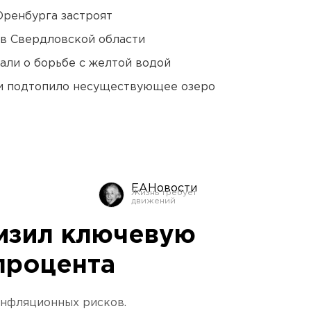
Оренбурга застроят
 в Свердловской области
али о борьбе с желтой водой
ти подтопило несуществующее озеро
ЕАНовости
изил ключевую
 процента
инфляционных рисков.