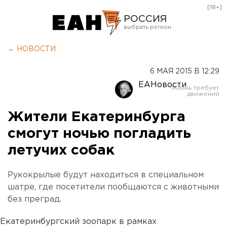
[18+]
РОССИЯ
Екатеринбург
← НОВОСТИ
Челябинск
6 МАЯ 2015 В 12:29
Курган
ЕАНовости
Оренбург
Жители Екатеринбурга
смогут ночью погладить
летучих собак
Рукокрылые будут находиться в специальном
шатре, где посетители пообщаются с животными
без преград.
Екатеринбургский зоопарк в рамках