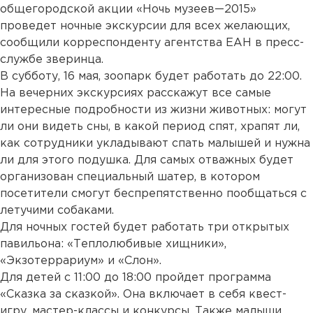
общегородской акции «Ночь музеев—2015»
проведет ночные экскурсии для всех желающих,
сообщили корреспонденту агентства ЕАН в пресс-
службе зверинца.
В субботу, 16 мая, зоопарк будет работать до 22:00.
На вечерних экскурсиях расскажут все самые
интересные подробности из жизни животных: могут
ли они видеть сны, в какой период спят, храпят ли,
как сотрудники укладывают спать малышей и нужна
ли для этого подушка. Для самых отважных будет
организован специальный шатер, в котором
посетители смогут беспрепятственно пообщаться с
летучими собаками.
Для ночных гостей будет работать три открытых
павильона: «Теплолюбивые хищники»,
«Экзотеррариум» и «Слон».
Для детей с 11:00 до 18:00 пройдет программа
«Сказка за сказкой». Она включает в себя квест-
игру, мастер-классы и конкурсы. Также малыши