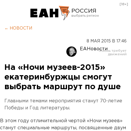
[18+]
РОССИЯ
Екатеринбург
← НОВОСТИ
Челябинск
8 МАЯ 2015 В 17:46
Курган
ЕАНовости
Оренбург
На «Ночи музеев-2015»
екатеринбуржцы смогут
выбрать маршрут по душе
Главными темами мероприятия станут 70-летие
Победы и Год литературы.
В этом году отличительной чертой «Ночи музеев»
станут специальные маршруты, посвященные двум