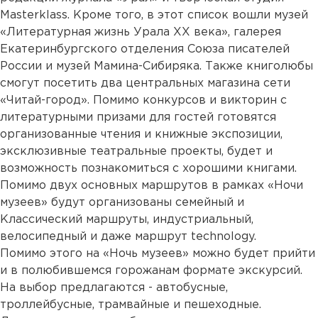
Masterklass. Кроме того, в этот список вошли музей
«Литературная жизнь Урала ХХ века», галерея
Екатеринбургского отделения Союза писателей
России и музей Мамина-Сибиряка. Также книголюбы
смогут посетить два центральных магазина сети
«Читай-город». Помимо конкурсов и викторин с
литературными призами для гостей готовятся
организованные чтения и книжные экспозиции,
эксклюзивные театральные проекты, будет и
возможность познакомиться с хорошими книгами.
Помимо двух основных маршрутов в рамках «Ночи
музеев» будут организованы семейный и
Классический маршруты, индустриальный,
велосипедный и даже маршрут technology.
Помимо этого на «Ночь музеев» можно будет прийти
и в полюбившемся горожанам формате экскурсий.
На выбор предлагаются - автобусные,
троллейбусные, трамвайные и пешеходные.