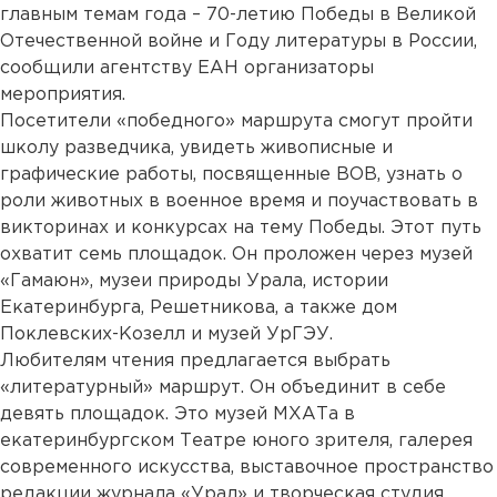
главным темам года – 70-летию Победы в Великой
Отечественной войне и Году литературы в России,
сообщили агентству ЕАН организаторы
мероприятия.
Посетители «победного» маршрута смогут пройти
школу разведчика, увидеть живописные и
графические работы, посвященные ВОВ, узнать о
роли животных в военное время и поучаствовать в
викторинах и конкурсах на тему Победы. Этот путь
охватит семь площадок. Он проложен через музей
«Гамаюн», музеи природы Урала, истории
Екатеринбурга, Решетникова, а также дом
Поклевских-Козелл и музей УрГЭУ.
Любителям чтения предлагается выбрать
«литературный» маршрут. Он объединит в себе
девять площадок. Это музей МХАТа в
екатеринбургском Театре юного зрителя, галерея
современного искусства, выставочное пространство
редакции журнала «Урал» и творческая студия