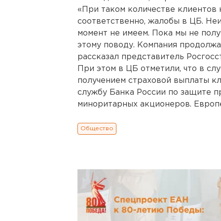
«При таком количестве клиентов 
соответственно, жалобы в ЦБ. Не
момент не имеем. Пока мы не пол
этому поводу. Компания продолжа
рассказал представитель Росгосс
При этом в ЦБ отметили, что в сл
получением страховой выплаты кл
службу Банка России по защите п
миноритарных акционеров. Европ
Общество