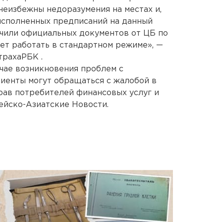
неизбежны недоразумения на местах и,
исполненных предписаний на данный
учили официальных документов от ЦБ по
ет работать в стандартном режиме», —
трахаРБК .
учае возникновения проблем с
иенты могут обращаться с жалобой в
рав потребителей финансовых услуг и
ейско-Азиатские Новости.