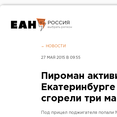
РОССИЯ
Екатеринбург
Челябинск
← НОВОСТИ
Курган
27 МАЯ 2015 В 09:55
Оренбург
Пироман актив
Екатеринбурге
сгорели три м
Под прицел поджигателя попали Me