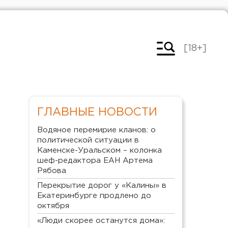
[18+]
ГЛАВНЫЕ НОВОСТИ
Водяное перемирие кланов: о
политической ситуации в
Каменске-Уральском – колонка
шеф-редактора ЕАН Артема
Рябова
Перекрытие дорог у «Калины» в
Екатеринбурге продлено до
октября
«Люди скорее останутся дома»: