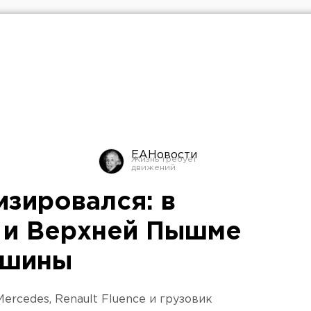
ЕАНовости
изировался: в
 и Верхней Пышме
ашины
rcedes, Renault Fluence и грузовик