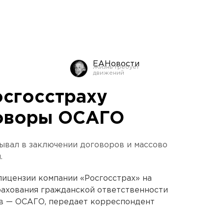
ЕАНовости
осгосстраху
говоры ОСАГО
ывал в заключении договоров и массово
.
лицензии компании «Росгосстрах» на
рахования гражданской ответственности
в — ОСАГО, передает корреспондент