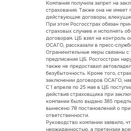
Компания получила запрет на зак
страхования. Также она не имеет 
действующие договоры, влекущие
При этом Росгосстрах обязан при
страховых случаев и исполнять о
договорам. ЦБ взял на контроль
ОСАГО, рассказали в пресс-служб
Ограничительные меры связаны с 
предписания ЦБ. Росгосстрах нар
также не предоставил автовладел
безубыточность. Кроме того, стр
заключении договоров ОСАГО, нав
С 1 апреля по 25 мая в ЦБ поступ
действия страховщика при заключ
компании было выдано 385 предп
вынесено 78 постановлений о пр
ответственности.
Руководство компании заявило, ч
неожиданностью, а претензии все