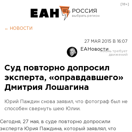
[18+]
РОССИЯ
Екатеринбург
← НОВОСТИ
Челябинск
27 МАЯ 2015 В 16:07
Курган
ЕАНовости
Оренбург
Суд повторно допросил
эксперта, «оправдавшего»
Дмитрия Лошагина
Юрий Паждин снова заявил, что фотограф был не
способен свернуть шею Юлии.
Сегодня, 27 мая, в суде повторно допросили
эксперта Юрия Паждина, который заявлял, что