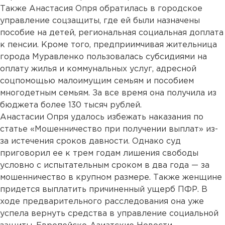
Также Анастасия Опря обратилась в городское
управление соцзащиты, где ей были назначены
пособие на детей, региональная социальная доплата
к пенсии. Кроме того, предприимчивая жительница
города Муравленко пользовалась субсидиями на
оплату жилья и коммунальных услуг, адресной
соцпомощью малоимущим семьям и пособием
многодетным семьям. За все время она получила из
бюджета более 130 тысяч рублей.
Анастасии Опря удалось избежать наказания по
статье «Мошенничество при получении выплат» из-
за истечения сроков давности. Однако суд
приговорил ее к трем годам лишения свободы
условно с испытательным сроком в два года — за
мошенничество в крупном размере. Также женщине
придется выплатить причиненный ущерб ПФР. В
ходе предварительного расследования она уже
успела вернуть средства в управление социальной