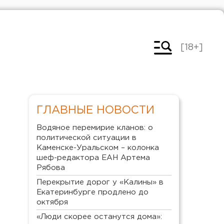
[18+]
ГЛАВНЫЕ НОВОСТИ
Водяное перемирие кланов: о
политической ситуации в
Каменске-Уральском – колонка
шеф-редактора ЕАН Артема
Рябова
Перекрытие дорог у «Калины» в
Екатеринбурге продлено до
октября
«Люди скорее останутся дома»: