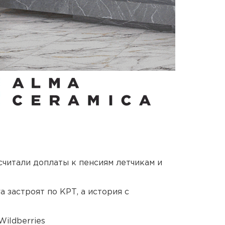
читали доплаты к пенсиям летчикам и
 застроят по КРТ, а история с
ildberries