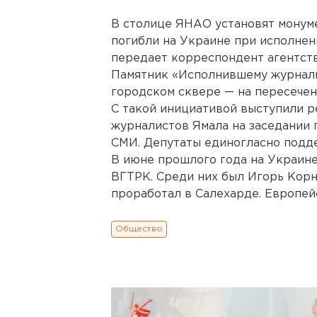
В столице ЯНАО установят монум
погибли на Украине при исполнен
передает корреспондент агентст
Памятник «Исполнившему журнали
городском сквере — на пересечен
С такой инициативой выступили 
журналистов Ямала на заседании
СМИ. Депутаты единогласно подд
В июне прошлого года на Украине
ВГТРК. Среди них был Игорь Корне
проработал в Салехарде. Европей
Общество