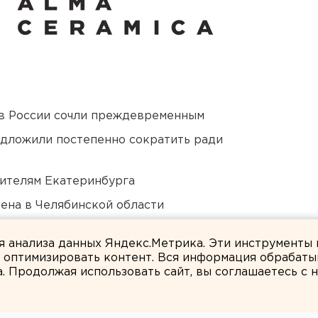
в России сочли преждевременным
едложили постепенно сократить ради
ителям Екатеринбурга
ена в Челябинской области
ся к затяжной войне
ля анализа данных Яндекс.Метрика. Эти инструменты
и оптимизировать контент. Вся информация обрабаты
а. Продолжая использовать сайт, вы соглашаетесь с