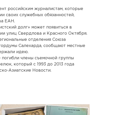
ент российским журналистам, которые
ии своих служебных обязанностей,
ва ЕАН.
стский долг» может появиться в
ии улиц Свердлова и Красного Октября.
региональные отделения Союза
 гордумы Салехарда, сообщают местные
ержали идею.
 погибли члены съемочной группы
люк, который с 1993 до 2013 года
ско-Азиатские Новости.