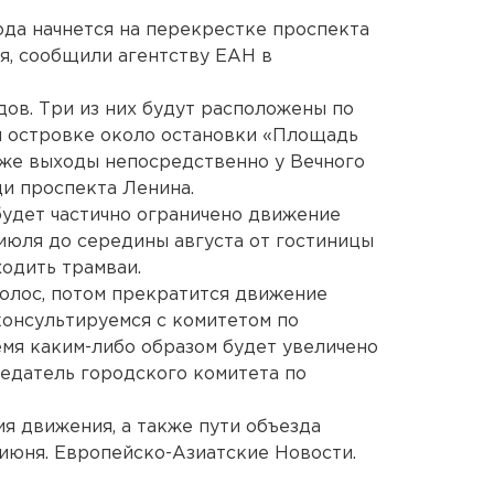
да начнется на перекрестке проспекта
я, сообщили агентству ЕАН в
ов. Три из них будут расположены по
ом островке около остановки «Площадь
же выходы непосредственно у Вечного
ди проспекта Ленина.
будет частично ограничено движение
 июля до середины августа от гостиницы
ходить трамваи.
полос, потом прекратится движение
онсультируемся с комитетом по
емя каким-либо образом будет увеличено
седатель городского комитета по
я движения, а также пути объезда
июня. Европейско-Азиатские Новости.