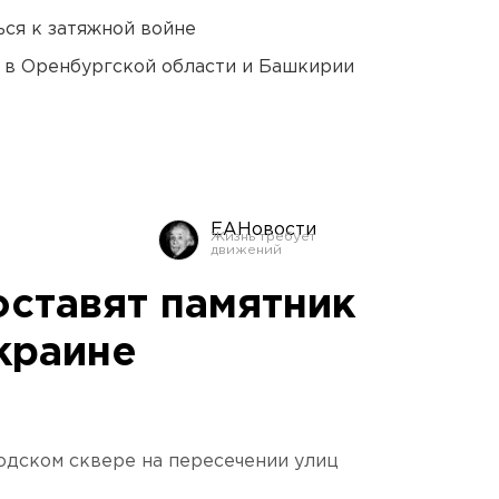
ся к затяжной войне
а в Оренбургской области и Башкирии
ЕАНовости
оставят памятник
краине
одском сквере на пересечении улиц