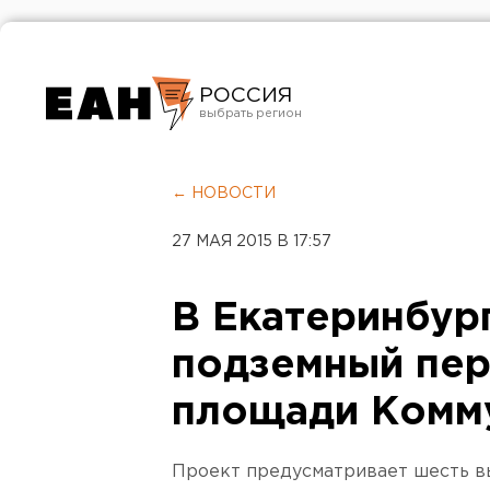
РОССИЯ
Екатеринбург
Челябинск
← НОВОСТИ
Курган
27 МАЯ 2015 В 17:57
Оренбург
В Екатеринбур
подземный пер
площади Комм
Проект предусматривает шесть в