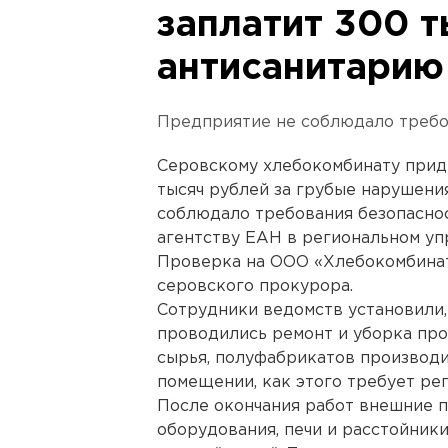
заплатит 300 т
антисанитарию
Предприятие не соблюдало требо
Серовскому хлебокомбинату прид
тысяч рублей за грубые нарушени
соблюдало требования безопасно
агентству ЕАН в региональном уп
Проверка на ООО «Хлебокомбинат
серовского прокурора.
Сотрудники ведомств установили,
проводились ремонт и уборка пр
сырья, полуфабрикатов производи
помещении, как этого требует рег
После окончания работ внешние 
оборудования, печи и расстойник