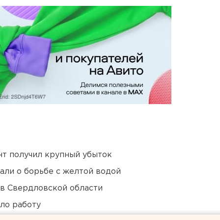
нт получил крупный убыток
али о борьбе с желтой водой
 в Свердловской области
ло работу