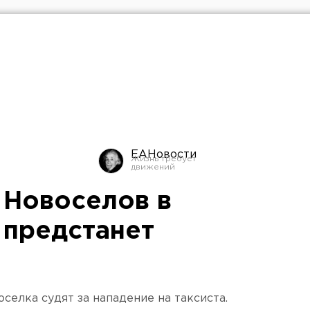
ЕАНовости
 Новоселов в
 предстанет
оселка судят за нападение на таксиста.