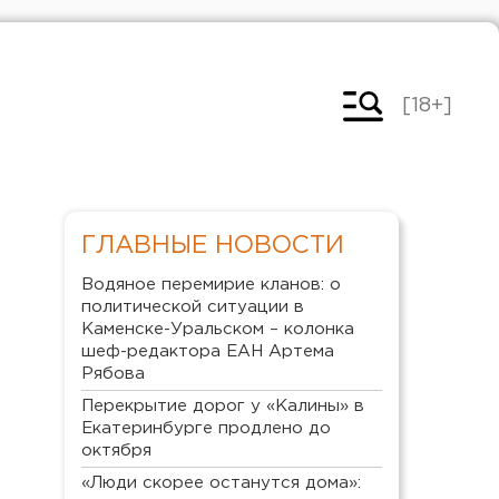
[18+]
ГЛАВНЫЕ НОВОСТИ
Водяное перемирие кланов: о
политической ситуации в
Каменске-Уральском – колонка
шеф-редактора ЕАН Артема
Рябова
Перекрытие дорог у «Калины» в
Екатеринбурге продлено до
октября
«Люди скорее останутся дома»: