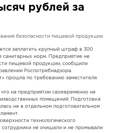
ысяч рублей за
вания безопасности пищевой продукции.
ется заплатить крупный штраф в 300
я санитарных норм. Предприятие не
сти пищевой продукции, сообщили
равлении Роспотребнадзора.
» прошла по требованию заместителя
 что на предприятии своевременно не
оизводственных помещений. Подготовка
лась не в отдельном подготовительном
ламент.
поверхности технологического
и сотрудники не очищали и не промывали