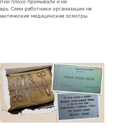
ятии плохо промывали и не
рь. Сами работники организации не
актические медицинские осмотры.