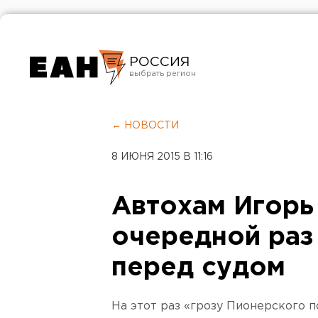
РОССИЯ
Екатеринбург
Челябинск
← НОВОСТИ
Курган
8 ИЮНЯ 2015 В 11:16
Оренбург
Автохам Игорь
очередной раз
перед судом
На этот раз «грозу Пионерского п