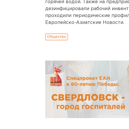
горячей водой. Также на предпри
дезинфицировали рабочий инвента
проходили периодические профил
Европейско-Азиатские Новости.
Общество