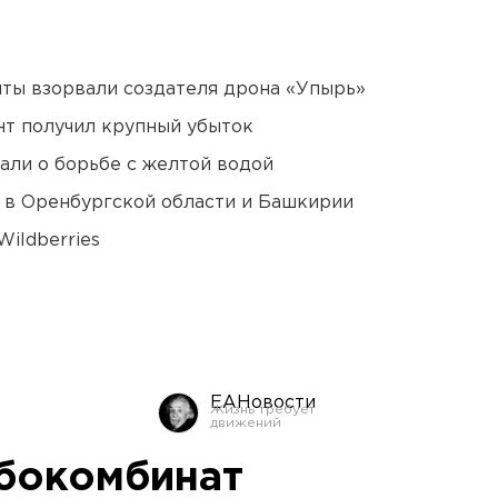
ты взорвали создателя дрона «Упырь»
нт получил крупный убыток
али о борьбе с желтой водой
а в Оренбургской области и Башкирии
ildberries
ЕАНовости
бокомбинат