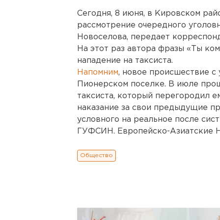
Сегодня, 8 июня, в Кировском ра
рассмотрение очередного уголовн
Новоселова, передает корреспонд
На этот раз автора фразы «Ты ком
нападение на таксиста.
Напомним
, новое происшествие с
Пионерском поселке. В июле прош
таксиста, который перегородил е
наказание за свои предыдущие пр
условного на реальное после сис
ГУФСИН. Европейско-Азиатские Н
Общество