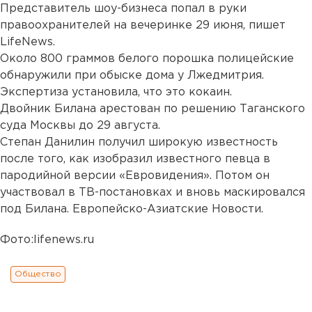
Представитель шоу-бизнеса попал в руки
правоохранителей на вечеринке 29 июня, пишет
LifeNews.
Около 800 граммов белого порошка полицейские
обнаружили при обыске дома у Лжедмитрия.
Экспертиза установила, что это кокаин.
Двойник Билана арестован по решению Таганского
суда Москвы до 29 августа.
Степан Данилин получил широкую известность
после того, как изобразил известного певца в
пародийной версии «Евровидения». Потом он
участвовал в ТВ-постановках и вновь маскировался
под Билана. Европейско-Азиатские Новости.
Фото:lifenews.ru
Общество