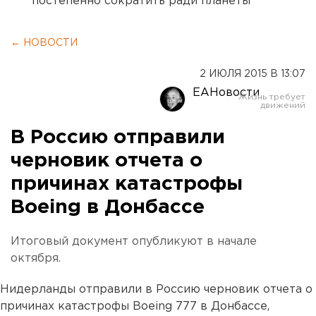
постепенно сократить ради планеты
← НОВОСТИ
2 ИЮЛЯ 2015 В 13:07
ЕАНовости
В Россию отправили
черновик отчета о
причинах катастрофы
Boeing в Донбассе
Итоговый документ опубликуют в начале
октября.
Нидерланды отправили в Россию черновик отчета о
причинах катастрофы Boeing 777 в Донбассе,