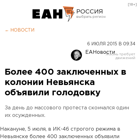
[18+]
РОССИЯ
Екатеринбург
← НОВОСТИ
Челябинск
6 ИЮЛЯ 2015 В 09:34
Курган
ЕАНовости
Оренбург
Более 400 заключенных в
колонии Невьянска
объявили голодовку
За день до массового протеста скончался один
их осужденных.
Накануне, 5 июля, в ИК-46 строгого режима в
Невьянске более 400 заключенных объявили