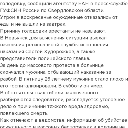
голодовку, сообщили агентству ЕАН в пресс-службе
ГУФСИН России по Свердловской области.
Утром в воскресенье осужденные отказались от
еды и не вышли на завтрак.
Причину голодовки арестанты не называют.
В Невьянск для выяснения ситуации выехал
начальник региональной службы исполнения
наказания Сергей Худорожков, а также
представители полицейского главка.
За день до массового протеста в больнице
скончался мужчина, отбывающий наказание за
разбой. В пятницу 26-летнему мужчине стало плохо и
его госпитализировали. В cубботу он умер.
В обстоятельствах гибели заключенного
разбираются следователи, расследуется уголовное
дело о причинении тяжкого вреда здоровью,
повлекшего смерть.
Как отмечают в ведомстве, информация об убийстве
осужденного и массовых беспорядках в колонии не