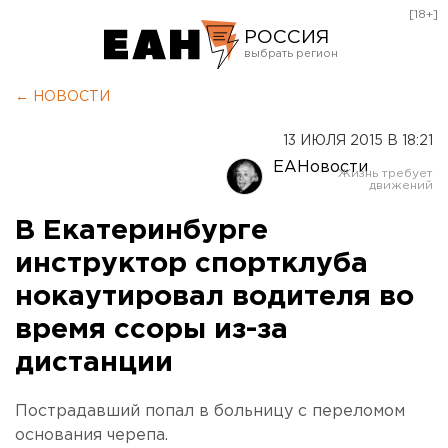
[18+]
РОССИЯ
Екатеринбург
← НОВОСТИ
Челябинск
13 ИЮЛЯ 2015 В 18:21
Курган
ЕАНовости
Оренбург
В Екатеринбурге
инструктор спортклуба
нокаутировал водителя во
время ссоры из-за
дистанции
Пострадавший попал в больницу с переломом
основания черепа.