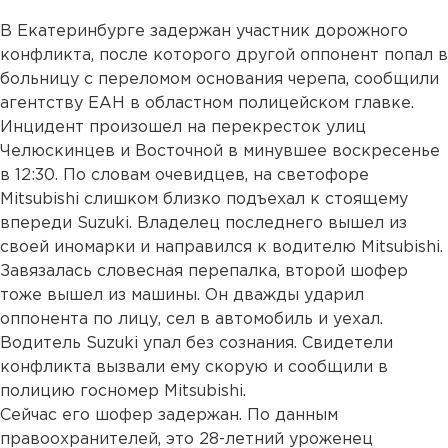
В Екатеринбурге задержан участник дорожного
конфликта, после которого другой оппонент попал в
больницу с переломом основания черепа, сообщили
агентству ЕАН в областном полицейском главке.
Инцидент произошел на перекресток улиц
Челюскинцев и Восточной в минувшее воскресенье
в 12:30. По словам очевидцев, на светофоре
Mitsubishi слишком близко подъехал к стоящему
впереди Suzuki. Владелец последнего вышел из
своей иномарки и направился к водителю Mitsubishi.
Завязалась словесная перепалка, второй шофер
тоже вышел из машины. Он дважды ударил
оппонента по лицу, сел в автомобиль и уехал.
Водитель Suzuki упал без сознания. Свидетели
конфликта вызвали ему скорую и сообщили в
полицию госномер Mitsubishi.
Сейчас его шофер задержан. По данным
правоохранителей, это 28-летний уроженец