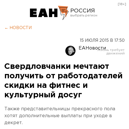
[18+]
РОССИЯ
Екатеринбург
← НОВОСТИ
Челябинск
15 ИЮЛЯ 2015 В 17:50
Курган
ЕАНовости
Оренбург
Свердловчанки мечтают
получить от работодателей
скидки на фитнес и
культурный досуг
Также представительницы прекрасного пола
хотят дополнительные выплаты при уходе в
декрет.