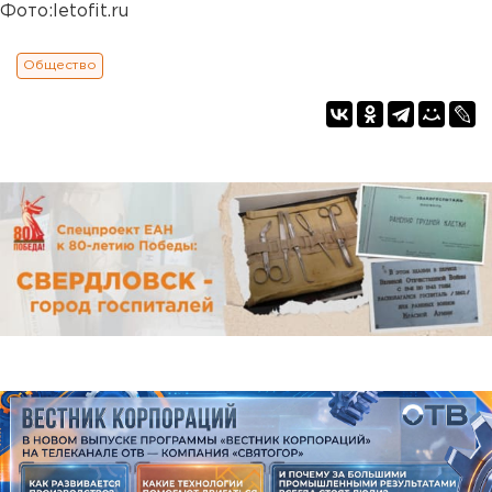
Фото:letofit.ru
Общество