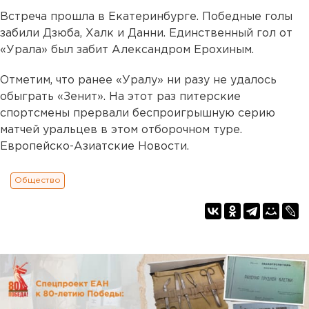
Встреча прошла в Екатеринбурге. Победные голы
забили Дзюба, Халк и Данни. Единственный гол от
«Урала» был забит Александром Ерохиным.
Отметим, что ранее «Уралу» ни разу не удалось
обыграть «Зенит». На этот раз питерские
спортсмены прервали беспроигрышную серию
матчей уральцев в этом отборочном туре.
Европейско-Азиатские Новости.
Общество