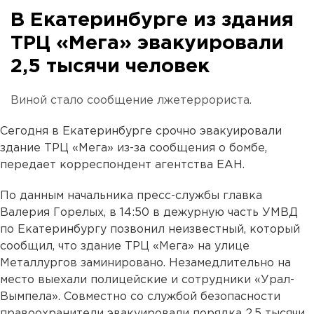
В Екатеринбурге из здания
ТРЦ «Мега» эвакуировали
2,5 тысячи человек
Виной стало сообщение лжетеррориста.
Сегодня в Екатеринбурге срочно эвакуировали
здание ТРЦ «Мега» из-за сообщения о бомбе,
передает корреспондент агентства ЕАН.
По данным начальника пресс-службы главка
Валерия Горелых, в 14:50 в дежурную часть УМВД
по Екатеринбургу позвонил неизвестный, который
сообщил, что здание ТРЦ «Мега» на улице
Металлургов заминировано. Незамедлительно на
место выехали полицейские и сотрудники «Урал-
Вымпела». Совместно со службой безопасности
правоохранители эвакуировали порядка 2,5 тысячи