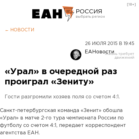
[18+]
РОССИЯ
Екатеринбург
← НОВОСТИ
Челябинск
26 ИЮЛЯ 2015 В 19:45
Курган
ЕАНовости
Оренбург
«Урал» в очередной раз
проиграл «Зениту»
Гости разгромили хозяев поля со счетом 4:1.
Санкт-петербургская команда «Зенит» обошла
«Урал» в матче 2-го тура чемпионата России по
футболу со счетом 4:1, передает корреспондент
агентства ЕАН.