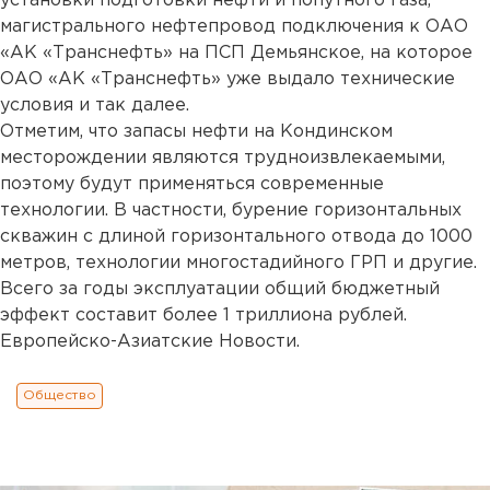
установки подготовки нефти и попутного газа,
магистрального нефтепровод подключения к ОАО
«АК «Транснефть» на ПСП Демьянское, на которое
ОАО «АК «Транснефть» уже выдало технические
условия и так далее.
Отметим, что запасы нефти на Кондинском
месторождении являются трудноизвлекаемыми,
поэтому будут применяться современные
технологии. В частности, бурение горизонтальных
скважин с длиной горизонтального отвода до 1000
метров, технологии многостадийного ГРП и другие.
Всего за годы эксплуатации общий бюджетный
эффект составит более 1 триллиона рублей.
Европейско-Азиатские Новости.
Общество