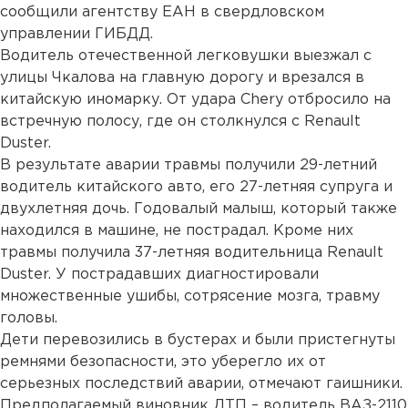
сообщили агентству ЕАН в свердловском
управлении ГИБДД.
Водитель отечественной легковушки выезжал с
улицы Чкалова на главную дорогу и врезался в
китайскую иномарку. От удара Chery отбросило на
встречную полосу, где он столкнулся с Renault
Duster.
В результате аварии травмы получили 29-летний
водитель китайского авто, его 27-летняя супруга и
двухлетняя дочь. Годовалый малыш, который также
находился в машине, не пострадал. Кроме них
травмы получила 37-летняя водительница Renault
Duster. У пострадавших диагностировали
множественные ушибы, сотрясение мозга, травму
головы.
Дети перевозились в бустерах и были пристегнуты
ремнями безопасности, это уберегло их от
серьезных последствий аварии, отмечают гаишники.
Предполагаемый виновник ДТП – водитель ВАЗ-2110