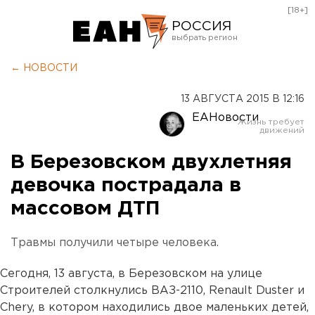
[18+]
РОССИЯ
Екатеринбург
← НОВОСТИ
Челябинск
13 АВГУСТА 2015 В 12:16
Курган
ЕАНовости
Оренбург
В Березовском двухлетняя
девочка пострадала в
массовом ДТП
Травмы получили четыре человека.
Сегодня, 13 августа, в Березовском на улице
Строителей столкнулись ВАЗ-2110, Renault Duster и
Chery, в котором находились двое маленьких детей,