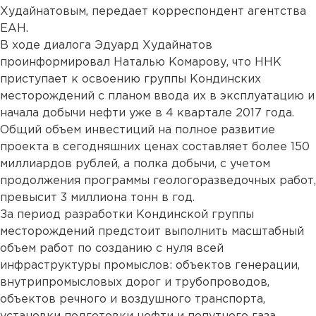
Худайнатовым, передает корреспондент агентства
ЕАН.
В ходе диалога Эдуард Худайнатов
проинформировал Наталью Комарову, что ННК
приступает к освоению группы Кондинских
месторождений с планом ввода их в эксплуатацию и
начала добычи нефти уже в 4 квартале 2017 года.
Общий объем инвестиций на полное развитие
проекта в сегодняшних ценах составляет более 150
миллиардов рублей, а полка добычи, с учетом
продолжения программы геологоразведочных работ,
превысит 3 миллиона тонн в год.
За период разработки Кондинской группы
месторождений предстоит выполнить масштабный
объем работ по созданию с нуля всей
инфраструктуры промыслов: объектов генерации,
внутрипромысловых дорог и трубопроводов,
объектов речного и воздушного транспорта,