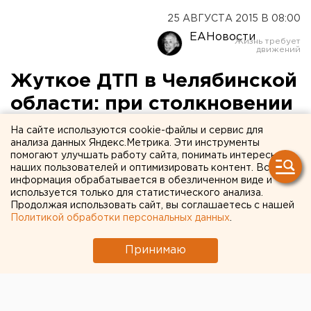
25 АВГУСТА 2015 В 08:00
ЕАНовости
Жуткое ДТП в Челябинской
области: при столкновении
семи машин погибли шесть
На сайте используются cookie-файлы и сервис для
анализа данных Яндекс.Метрика. Эти инструменты
человек
помогают улучшать работу сайта, понимать интересы
наших пользователей и оптимизировать контент. Вся
информация обрабатывается в обезличенном виде и
Фура без тормозов протаранила пять
используется только для статистического анализа.
легковушек и грузовик.
Продолжая использовать сайт, вы соглашаетесь с нашей
Политикой обработки персональных данных
.
Накануне, 24 августа, в 21:17 на 1623 километре
трассы М-5 произошло крупное ДТП – столкнулись
Принимаю
сразу семь машин, сообщили агентству ЕАН в пресс-
службе челябинского управления МЧС.