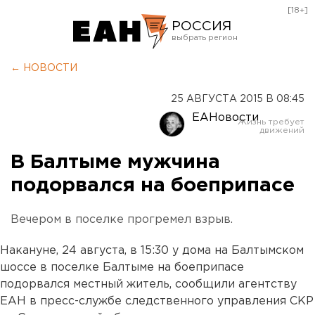
[18+]
РОССИЯ
Екатеринбург
← НОВОСТИ
Челябинск
25 АВГУСТА 2015 В 08:45
Курган
ЕАНовости
Оренбург
В Балтыме мужчина
подорвался на боеприпасе
Вечером в поселке прогремел взрыв.
Накануне, 24 августа, в 15:30 у дома на Балтымском
шоссе в поселке Балтыме на боеприпасе
подорвался местный житель, сообщили агентству
ЕАН в пресс-службе следственного управления СКР