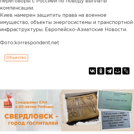
переговоры с Россией по поводу выплаты
компенсации.
Киев намерен защитить права на военное
имущество, объекты энергосистемы и транспортной
инфраструктуры. Европейско-Азиатские Новости.
Фото:korrespondent.net
Общество