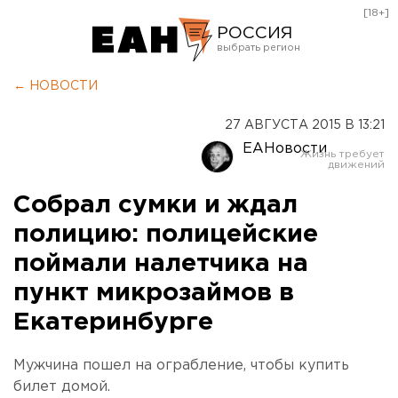
[18+]
РОССИЯ
Екатеринбург
← НОВОСТИ
Челябинск
27 АВГУСТА 2015 В 13:21
Курган
ЕАНовости
Оренбург
Собрал сумки и ждал
полицию: полицейские
поймали налетчика на
пункт микрозаймов в
Екатеринбурге
Мужчина пошел на ограбление, чтобы купить
билет домой.