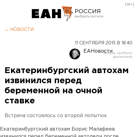
[18+]
РОССИЯ
Екатеринбург
← НОВОСТИ
Челябинск
11 СЕНТЯБРЯ 2015 В 18:40
Курган
ЕАНовости
Оренбург
Екатеринбургский автохам
извинился перед
беременной на очной
ставке
Встреча состоялось со второй попытки.
Екатеринбургский автохам Борис Малафеев
извинился перед беременной автоледи после