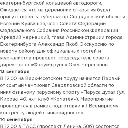
екатеринбургской кольцевой автодороги.
Ожидается, что на церемонии открытия будут
присутствовать: губернатор Свердловской области
Евгений Куйвашев, член Совета Федерации
Федерального Собрания Российской Федерации
Аркадий Чернецкий, глава Администрации города
Екатеринбурга Александр Якоб. Экскурсию по
новому району для официальных гостей и
журналистов проведет председатель совета
директоров «Форум-групп» Олег Черепанов.
13 сентября
В 12:00 на Верх-Исетском пруду начнется Первый
открытый чемпионат Свердловской области по
инклюзивному парусному спорту «Паруса духа» (ул.
Кирова, 40, яхт-клуб «Коматек»). Мероприятие
проводится в рамках подготовки к I Всемирному
конгрессу людей с инвалидностью.
14 сенитября
В 12:00 в ТАСС (проспект Ленина, 50б) состоится