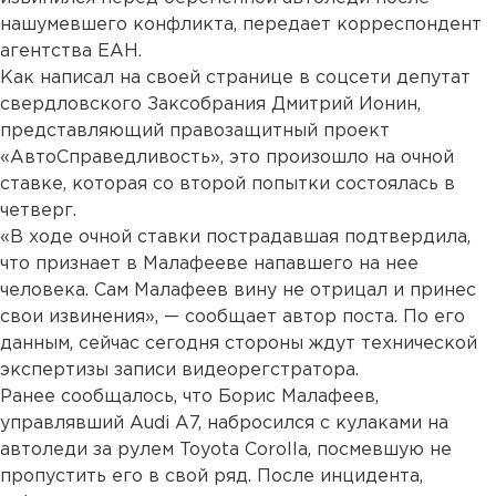
нашумевшего конфликта, передает корреспондент
агентства ЕАН.
Как написал на своей странице в соцсети депутат
свердловского Заксобрания Дмитрий Ионин,
представляющий правозащитный проект
«АвтоСправедливость», это произошло на очной
ставке, которая со второй попытки состоялась в
четверг.
«В ходе очной ставки пострадавшая подтвердила,
что признает в Малафееве напавшего на нее
человека. Сам Малафеев вину не отрицал и принес
свои извинения», — сообщает автор поста. По его
данным, сейчас сегодня стороны ждут технической
экспертизы записи видеорегстратора.
Ранее сообщалось, что Борис Малафеев,
управлявший Audi A7, набросился с кулаками на
автоледи за рулем Toyota Corolla, посмевшую не
пропустить его в свой ряд. После инцидента,