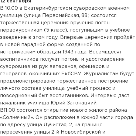
12 сентября
В 10.00 в Екатеринбургском суворовском военном
училище (улица Первомайская, 88) состоится
торжественная церемония вручения погон
первокурсникам (5 класс), поступившим в учебное
заведение в этом году. Впервые церемония пройдёт
в новой парадной форме, созданной по
историческим образцам 1943 года. Восемьдесят
воспитанников получат погоны и удостоверения
суворовцев из рук ветеранов, офицеров и
генералов, окончивших ЕкбСВУ. Журналистам будут
продемонстрировано торжественное построение
личного состава училища, учебный процесс и
повседневный быт воспитанников. Интервью даст
начальник училища Юрий Затонацкий.
В11:00 состоится открытие нового жилого района
«Солнечный». Он расположен в южной части города
по адресу улица Лучистая, 2, на границе
пересечения улицы 2-й Новосибирской и