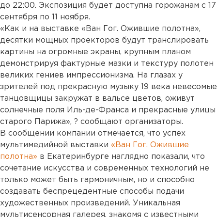
до 22:00. Экспозиция будет доступна горожанам с 17
сентября по 11 ноября.
«Как и на выставке «Ван Гог. Ожившие полотна»,
десятки мощных проекторов будут транслировать
картины на огромные экраны, крупным планом
демонстрируя фактурные мазки и текстуру полотен
великих гениев импрессионизма. На глазах у
зрителей под прекрасную музыку 19 века невесомые
танцовщицы закружат в вальсе цветов, оживут
солнечные поля Иль-де-Франса и прекрасные улицы
старого Парижа», ? сообщают организаторы.
В сообщении компании отмечается, что успех
мультимедийной выставки
«Ван Гог. Ожившие
полотна»
в Екатеринбурге наглядно показали, что
сочетание искусства и современных технологий не
только может быть гармоничным, но и способно
создавать беспрецедентные способы подачи
художественных произведений. Уникальная
мультисенсорная галерея, знакомя с известными