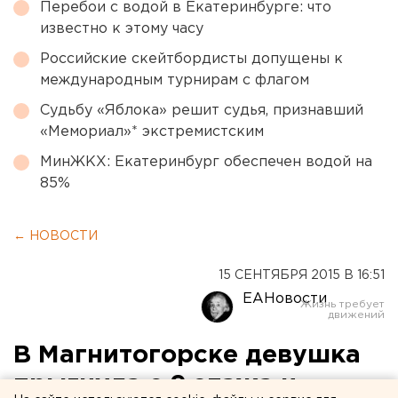
Перебои с водой в Екатеринбурге: что
известно к этому часу
Российские скейтбордисты допущены к
международным турнирам с флагом
Судьбу «Яблока» решит судья, признавший
«Мемориал»* экстремистским
МинЖКХ: Екатеринбург обеспечен водой на
85%
← НОВОСТИ
15 СЕНТЯБРЯ 2015 В 16:51
ЕАНовости
В Магнитогорске девушка
прыгнула с 9 этажа и