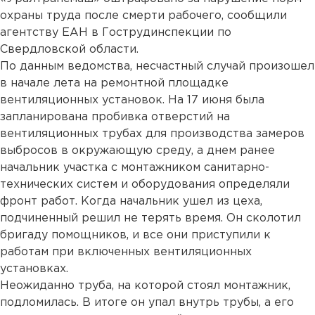
охраны труда после смерти рабочего, сообщили
агентству ЕАН в Гострудинспекции по
Свердловской области.
По данным ведомства, несчастный случай произошел
в начале лета на ремонтной площадке
вентиляционных установок. На 17 июня была
запланирована пробивка отверстий на
вентиляционных трубах для производства замеров
выбросов в окружающую среду, а днем ранее
начальник участка с монтажником санитарно-
технических систем и оборудования определяли
фронт работ. Когда начальник ушел из цеха,
подчиненный решил не терять время. Он сколотил
бригаду помощников, и все они приступили к
работам при включенных вентиляционных
установках.
Неожиданно труба, на которой стоял монтажник,
подломилась. В итоге он упал внутрь трубы, а его