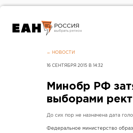
РОССИЯ
Екатеринбург
Челябинск
← НОВОСТИ
Курган
16 СЕНТЯБРЯ 2015 В 14:32
Оренбург
Минобр РФ зат
выборами рек
До сих пор не назначена дата голо
Федеральное министерство образо