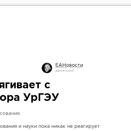
ЕАНовости
ягивает с
тора УрГЭУ
сования.
вания и науки пока никак не реагирует