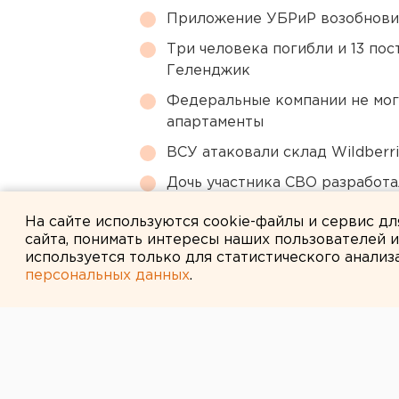
Приложение УБРиР возобнови
Три человека погибли и 13 пос
Геленджик
Федеральные компании не мог
апартаменты
ВСУ атаковали склад Wildberr
Дочь участника СВО разработа
спецоперации
На сайте используются cookie-файлы и сервис д
сайта, понимать интересы наших пользователей 
используется только для статистического анализ
персональных данных
.
← НОВОСТИ
16 СЕНТЯБРЯ 2015 В 14:01
Свердловским