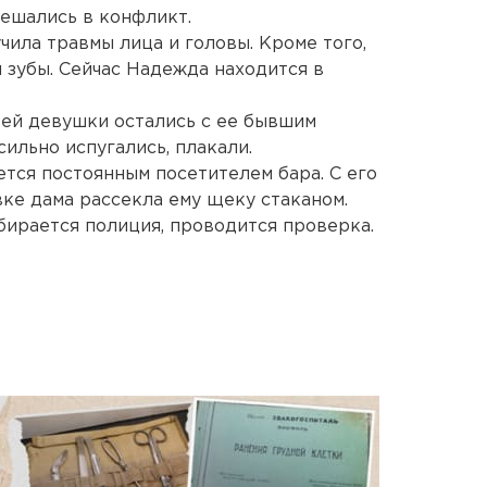
мешались в конфликт.
чила травмы лица и головы. Кроме того,
 зубы. Сейчас Надежда находится в
тей девушки остались с ее бывшим
сильно испугались, плакали.
тся постоянным посетителем бара. С его
вке дама рассекла ему щеку стаканом.
бирается полиция, проводится проверка.