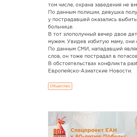
том числе, охрана заведения не в
По данным полиции, девушка полу
у пострадавшей оказались выбиты
больнице.
В тот злополучный вечер двое де
мужем. Увидев избитую маму, они 
По данным СМИ, нападавший являе
слов, он тоже пострадал в потасо
В обстоятельствах конфликта раз
Европейско-Азиатские Новости.
Общество