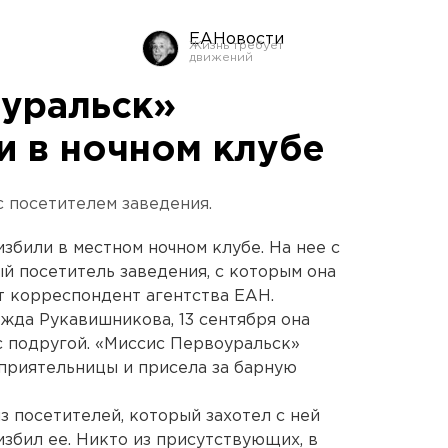
ЕАНовости
уральск»
и в ночном клубе
с посетителем заведения.
збили в местном ночном клубе. На нее с
й посетитель заведения, с которым она
ет корреспондент агентства ЕАН.
жда Рукавишникова, 13 сентября она
с подругой. «Миссис Первоуральск»
 приятельницы и присела за барную
з посетителей, который захотел с ней
 избил ее. Никто из присутствующих, в