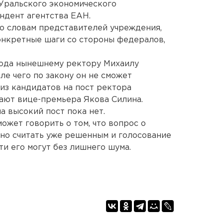
Уральского экономического
ндент агентства ЕАН.
о словам представителей учреждения,
онкретные шаги со стороны федералов,
года нынешнему ректору Михаилу
ле чего по закону он не сможет
 из кандидатов на пост ректора
вают вице-премьера Якова Силина.
а высокий пост пока нет.
ожет говорить о том, что вопрос о
но считать уже решенным и голосование
и его могут без лишнего шума.