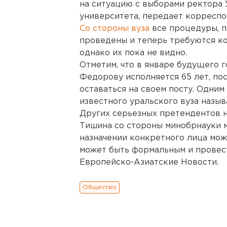
на ситуацию с выборами ректора 
университета, передает корреспо
Со стороны вуза
все процедуры, п
проведены и теперь требуются к
однако их пока не видно.
Отметим, что в январе будущего 
Федорову исполняется 65 лет, пос
оставаться на своем посту. Одним
известного уральского вуза назы
Других серьезных претендентов н
Тишина со стороны минобрнауки м
назначении конкретного лица мож
может быть формальным и провест
Европейско-Азиатские Новости.
Общество