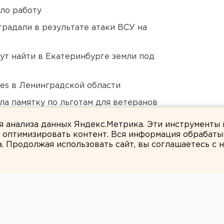
ло работу
традали в результате атаки ВСУ на
ут найти в Екатеринбурге земли под
ies в Ленинградской области
ла памятку по льготам для ветеранов
ля анализа данных Яндекс.Метрика. Эти инструменты
и оптимизировать контент. Вся информация обрабаты
а. Продолжая использовать сайт, вы соглашаетесь с
ЕАНовости
 пожарным