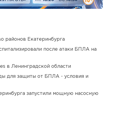
о районов Екатеринбурга
оспитализировали после атаки БПЛА на
ies в Ленинградской области
ды для защиты от БПЛА - условия и
еринбурга запустили мощную насосную