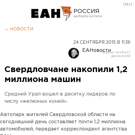
[18+]
РОССИЯ
Екатеринбург
← НОВОСТИ
Челябинск
24 СЕНТЯБРЯ 2015 В 11:36
Курган
ЕАНовости
Оренбург
Свердловчане накопили 1,2
миллиона машин
Средний Урал вошел в десятку лидеров по
числу «железных коней».
Автопарк жителей Свердловской области на
сегодняшний день составляет почти 1,2 миллиона
автомобилей, передает корреспондент агентства