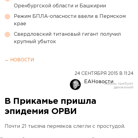
Оренбургской области и Башкирии
Режим БПЛА-опасности ввели в Пермском
крае
Свердловский титановый гигант получил
крупный убыток
← НОВОСТИ
24 СЕНТЯБРЯ 2015 В 11:24
ЕАНовости
В Прикамье пришла
эпидемия ОРВИ
Почти 21 тысяча пермяков слегли с простудой.