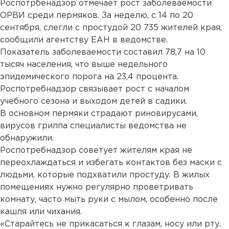
Роспотрбенадзор отмечает рост заболеваемости
ОРВИ среди пермяков. За неделю, с 14 по 20
сентября, слегли с простудой 20 735 жителей края,
сообщили агентству ЕАН в ведомстве.
Показатель заболеваемости составил 78,7 на 10
тысяч населения, что выше недельного
эпидемического порога на 23,4 процента.
Роспотребнадзор связывает рост с началом
учебного сезона и выходом детей в садики.
В основном пермяки страдают риновирусами,
вирусов гриппа специалисты ведомства не
обнаружили.
Роспотребнадзор советует жителям края не
переохлаждаться и избегать контактов без маски с
людьми, которые подхватили простуду. В жилых
помещениях нужно регулярно проветривать
комнату, часто мыть руки с мылом, особенно после
кашля или чихания.
«Старайтесь не прикасаться к глазам, носу или рту.