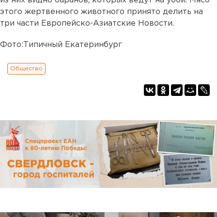
из них видно баранов, которых ведут на убой. Мясо
этого жертвенного животного принято делить на
три части Европейско-Азиатские Новости.
Фото:Типичный Екатеринбург
Общество