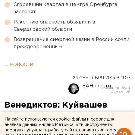
Сгоревший квартал в центре Оренбурга
застроят
Ракетную опасность объявили в
Свердловской области
Возвращение смертной казни в России сочли
преждевременным
← НОВОСТИ
24 СЕНТЯБРЯ 2015 В 11:07
ЕАНовости
Венедиктов: Куйвашев
может стать фигурантом
На сайте используются cookie-файлы и сервис для
антикоррупционного дела
анализа данных Яндекс.Метрика. Эти инструменты
помогают улучшать работу сайта, понимать интересы