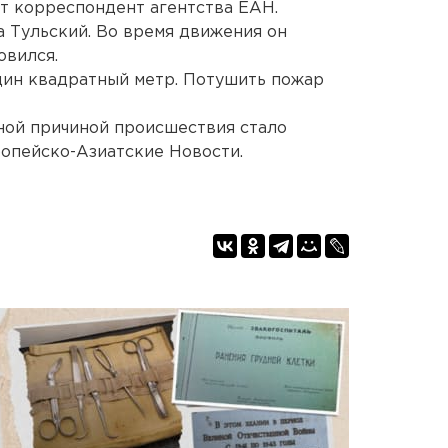
ет корреспондент агентства ЕАН.
а Тульский. Во время движения он
овился.
дин квадратный метр. Потушить пожар
ной причиной происшествия стало
опейско-Азиатские Новости.