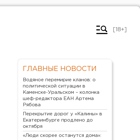
[18+]
ГЛАВНЫЕ НОВОСТИ
Водяное перемирие кланов: о
политической ситуации в
Каменске-Уральском – колонка
шеф-редактора ЕАН Артема
Рябова
Перекрытие дорог у «Калины» в
Екатеринбурге продлено до
октября
«Люди скорее останутся дома»: