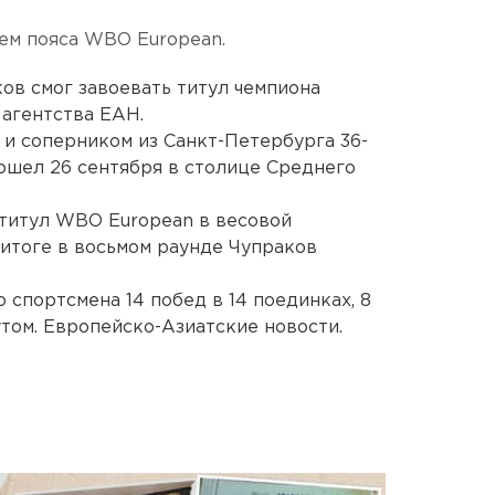
ем пояса WBO European.
ов смог завоевать титул чемпиона
агентства ЕАН.
и соперником из Санкт-Петербурга 36-
шел 26 сентября в столице Среднего
 титул WBO European в весовой
 итоге в восьмом раунде Чупраков
 спортсмена 14 побед в 14 поединках, 8
утом. Европейско-Азиатские новости.