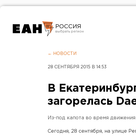
РОССИЯ
Екатеринбург
Челябинск
← НОВОСТИ
Курган
28 СЕНТЯБРЯ 2015 В 14:53
Оренбург
В Екатеринбур
загорелась Da
Из-под капота во время движения
Сегодня, 28 сентября, на улице Р