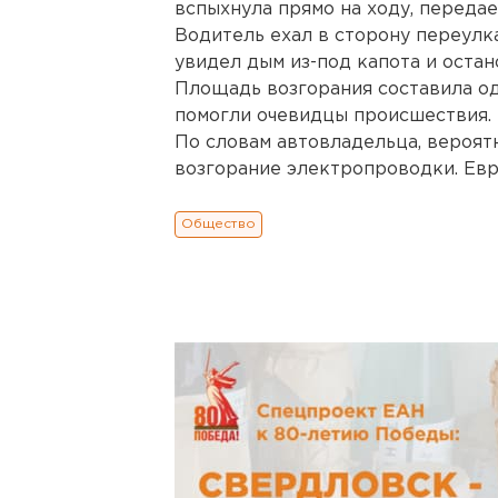
вспыхнула прямо на ходу, переда
Водитель ехал в сторону переулк
увидел дым из-под капота и остан
Площадь возгорания составила о
помогли очевидцы происшествия.
По словам автовладельца, вероят
возгорание электропроводки. Евр
Общество