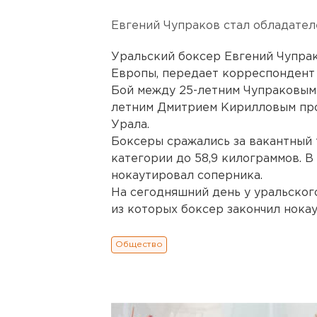
Евгений Чупраков стал обладател
Уральский боксер Евгений Чупрак
Европы, передает корреспондент 
Бой между 25-летним Чупраковым 
летним Дмитрием Кирилловым про
Урала.
Боксеры сражались за вакантный
категории до 58,9 килограммов. В
нокаутировал соперника.
На сегодняшний день у уральского
из которых боксер закончил нока
Общество