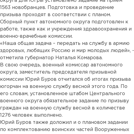
округа для Югры установлено задание на прием
1563 новобранцев. Подготовка и проведение
призыва проходят в соответствии с планом.
Сборный пункт автономного округа подготовлен к
работе, также как и учреждения здравоохранения и
военно-врачебные комиссии.
«Наша общая задача – передать на службу в армию
здоровых, любящих Россию и мир молодых людей», -
отметила губернатор Наталья Комарова.
В свою очередь, военный комиссар автономного
округа, заместитель председателя призывной
комиссии Юрий Буров отчитался об итогах призыва
югорчан на военную службу весной этого года. По
его словам, установленное штабом Центрального
военного округа обязательное задание по призыву
граждан на военную службу весной в количестве
1276 человек выполнено.
Юрий Буров также доложил и о плановом задании
по комплектованию воинских частей Вооруженных