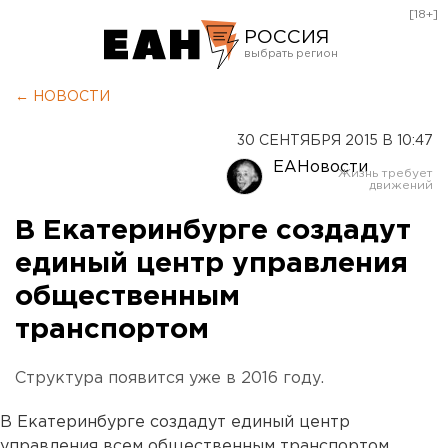
[18+]
РОССИЯ
Екатеринбург
← НОВОСТИ
Челябинск
30 СЕНТЯБРЯ 2015 В 10:47
Курган
ЕАНовости
Оренбург
В Екатеринбурге создадут
единый центр управления
общественным
транспортом
Структура появится уже в 2016 году.
В Екатеринбурге создадут единый центр
управления всем общественным транспортом,