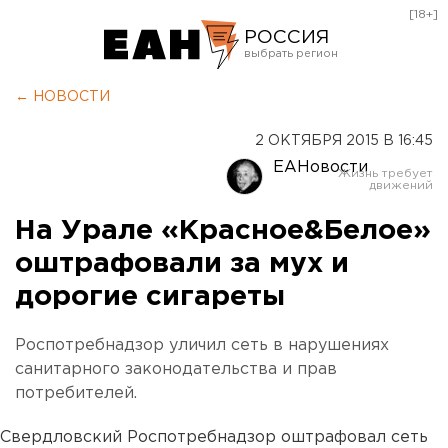
[18+]
РОССИЯ
Екатеринбург
← НОВОСТИ
Челябинск
2 ОКТЯБРЯ 2015 В 16:45
Курган
ЕАНовости
Оренбург
На Урале «Красное&Белое»
оштрафовали за мух и
дорогие сигареты
Роспотребнадзор уличил сеть в нарушениях
санитарного законодательства и прав
потребителей.
Свердловский Роспотребнадзор оштрафовал сеть