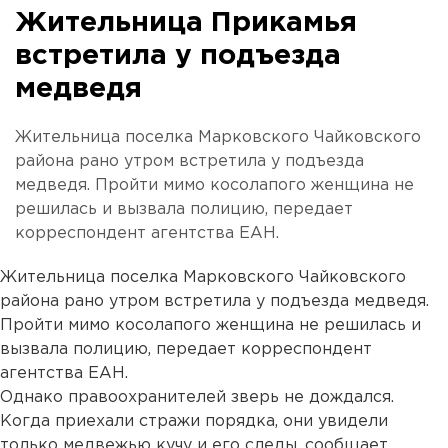
Жительница Прикамья
встретила у подъезда
медведя
Жительница поселка Марковского Чайковского
района рано утром встретила у подъезда
медведя. Пройти мимо косолапого женщина не
решилась и вызвала полицию, передает
корреспондент агентства ЕАН.
Жительница поселка Марковского Чайковского
района рано утром встретила у подъезда медведя.
Пройти мимо косолапого женщина не решилась и
вызвала полицию, передает корреспондент
агентства ЕАН.
Однако правоохранителей зверь не дождался.
Когда приехали стражи порядка, они увидели
только медвежью кучу и его следы, сообщает