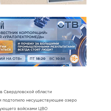
 в Свердловской области
ти подтопило несуществующее озеро
дующего войсками ЦВО