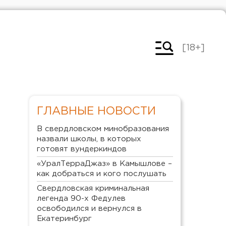
[18+]
ГЛАВНЫЕ НОВОСТИ
В свердловском минобразования
назвали школы, в которых
готовят вундеркиндов
«УралТерраДжаз» в Камышлове –
как добраться и кого послушать
Свердловская криминальная
легенда 90-х Федулев
освободился и вернулся в
Екатеринбург