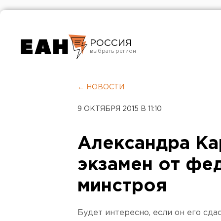
РОССИЯ
Екатеринбург
Челябинск
← НОВОСТИ
Курган
9 ОКТЯБРЯ 2015 В 11:10
Оренбург
Александра Ка
экзамен от фе
минстроя
Будет интересно, если он его сдас