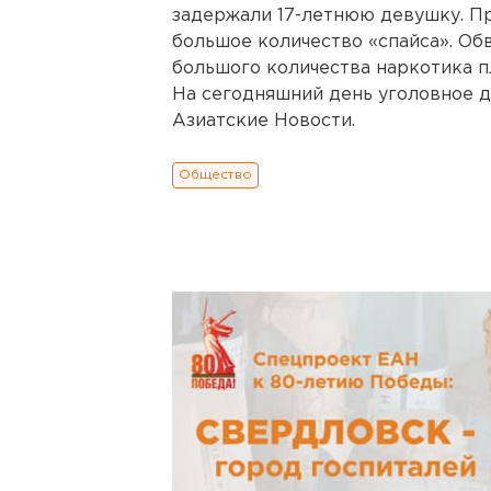
задержали 17-летнюю девушку. П
большое количество «спайса». Об
большого количества наркотика п
На сегодняшний день уголовное д
Азиатские Новости.
Общество