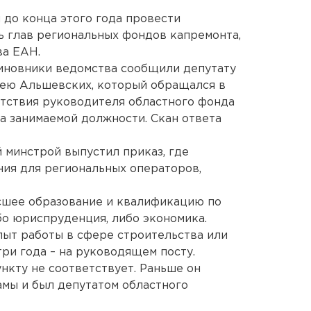
до конца этого года провести
 глав региональных фондов капремонта,
ва ЕАН.
новники ведомства сообщили депутату
ею Альшевских, который обращался в
етствия руководителя областного фонда
 занимаемой должности. Скан ответа
 минстрой выпустил приказ, где
ия для региональных операторов,
ысшее образование и квалификацию по
бо юриспруденция, либо экономика.
опыт работы в сфере строительства или
три года – на руководящем посту.
нкту не соответствует. Раньше он
амы и был депутатом областного