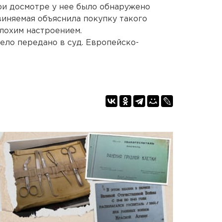
ри досмотре у нее было обнаружено
виняемая объяснила покупку такого
лохим настроением.
ело передано в суд. Европейско-