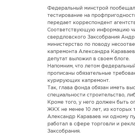
Федеральный минстрой пообещал 
тестирование на профпригодность
передает корреспондент агентст
Соответствующую информацию чи
свердловского Заксобрания Андр
министерство по поводу несоотв
капремонта Александра Караваева
депутат выложил в своем блоге.
Напомним, что летом федеральный
прописаны обязательные требован
курирующих капремонт.
Так, глава фонда обязан иметь в
специальности строительство, ли
Кроме того, у него должен быть 
ЖКХ не менее 10 лет, из которых 
Александр Караваев ни одному пу
работал в сфере торговли и рекл
Заксобрания.