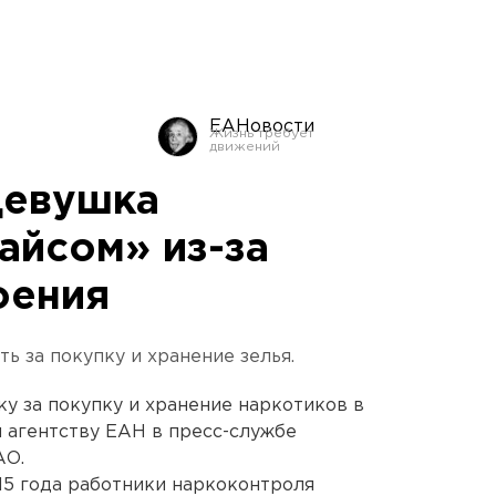
ЕАНовости
девушка
айсом» из-за
оения
 за покупку и хранение зелья.
ку за покупку и хранение наркотиков в
 агентству ЕАН в пресс-службе
АО.
15 года работники наркоконтроля