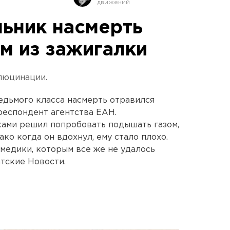
ьник насмерть
м из зажигалки
ллюцинации.
едьмого класса насмерть отравился
респондент агентства ЕАН.
ками решил попробовать подышать газом,
ко когда он вдохнул, ему стало плохо.
медики, которым все же не удалось
атские Новости.