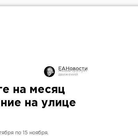
ЕАНовости
ге на месяц
ние на улице
ября по 15 ноября.