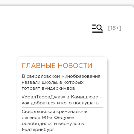
[18+]
ГЛАВНЫЕ НОВОСТИ
В свердловском минобразования
назвали школы, в которых
готовят вундеркиндов
«УралТерраДжаз» в Камышлове –
как добраться и кого послушать
Свердловская криминальная
легенда 90-х Федулев
освободился и вернулся в
Екатеринбург