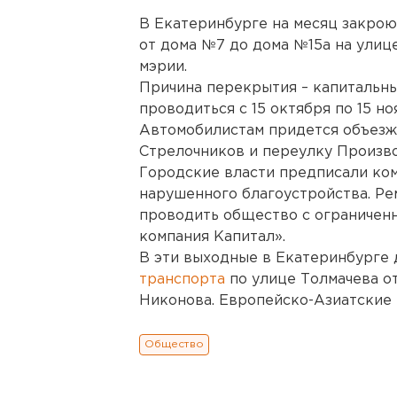
В Екатеринбурге на месяц закрою
от дома №7 до дома №15а на улиц
мэрии.
Причина перекрытия – капитальны
проводиться с 15 октября по 15 но
Автомобилистам придется объезжа
Стрелочников и переулку Произв
Городские власти предписали ко
нарушенного благоустройства. Ре
проводить общество с ограничен
компания Капитал».
В эти выходные в Екатеринбурге
транспорта
по улице Толмачева о
Никонова. Европейско-Азиатские 
Общество