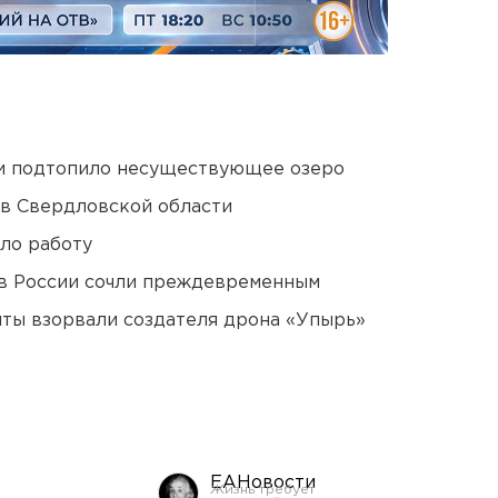
ти подтопило несуществующее озеро
 в Свердловской области
ло работу
в России сочли преждевременным
ты взорвали создателя дрона «Упырь»
ЕАНовости