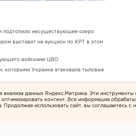
ти подтопило несуществующее озеро
ором выставят на аукцион по КРТ в этом
дующего войсками ЦВО
», которыми Украина атаковала тыловые
били в Екатеринбурге
ля анализа данных Яндекс.Метрика. Эти инструменты
и оптимизировать контент. Вся информация обрабаты
а. Продолжая использовать сайт, вы соглашаетесь с
ЕАНовости