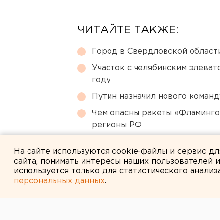
ЧИТАЙТЕ ТАКЖЕ:
Город в Свердловской облас
Участок с челябинским элеват
году
Путин назначил нового коман
Чем опасны ракеты «Фламинго
регионы РФ
Ребенка на электросамокате с
На сайте используются cookie-файлы и сервис д
сайта, понимать интересы наших пользователей 
используется только для статистического анализ
персональных данных
.
← НОВОСТИ
15 ОКТЯБРЯ 2015 В 17:15