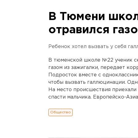
В Тюмени школ
отравился газо
Ребенок хотел вызвать у себя га
В тюменской школе №22 ученик с
газом из зажигалки, передает кор
Подросток вместе с одноклассни
чтобы вызвать галлюцинации. Одна
На место происшествия приехали 
спасти мальчика. Европейско-Ази
Общество