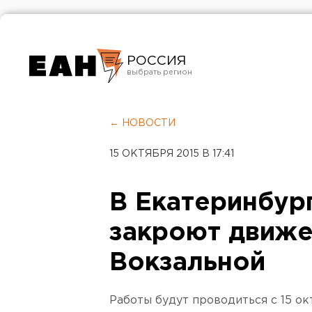
РОССИЯ
Екатеринбург
Челябинск
← НОВОСТИ
Курган
15 ОКТЯБРЯ 2015 В 17:41
Оренбург
В Екатеринбур
закроют движе
Вокзальной
Работы будут проводиться с 15 окт