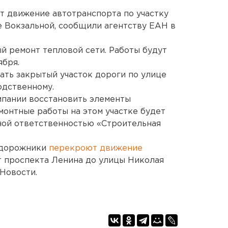
т движение автотранспорта по участку
е Вокзальной, сообщили агентству ЕАН в
й ремонт тепловой сети. Работы будут
ября.
ть закрытый участок дороги по улице
одственному.
мпании восстановить элементы
монтные работы на этом участке будет
ной ответственностью «Строительная
 дорожники
перекроют движение
т проспекта Ленина до улицы Николая
Новости.