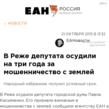
[18+]
РОССИЯ
Екатеринбург
← НОВОСТИ
Челябинск
21 ОКТЯБРЯ 2015 В 13:32
Курган
ЕАНовости
Оренбург
В Реже депутата осудили
на три года за
мошенничество с землей
Народный избранник получил условный срок.
В Реже осудили депутата городской думы Павла
Касьяненко. Его признали виновным в
мошенничестве с землей, сообщили агентству ЕАН в