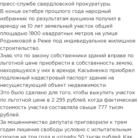
пресс-службе свердловской прокуратуры.
В конце октября прошлого года народный
избранник по результатам аукциона получил в
аренду на 10 лет земельный участок общей
площадью 1800 квадратных метров на улице
Родниковой в Реже под индивидуальное жилищное
строительство.
Зная, что по закону собственники зданий вправе по
льготной цене приобрести в собственность землю,
находящуюся у них в аренде, Касьяненко приобрел
подложный кадастровый паспорт здания на
несуществующий объект недвижимости.
Это было сделано для того, чтобы выкупить участок
по льготной цене в 2 295 рублей, когда фактическая
стоимость участка составляла свыше 777 тысяч
рублей.
За мошенничество депутата приговорили к трем
годам лишения свободы условно с испытательным
сроком на три года и штрафу 50 тысяч рублей. Как