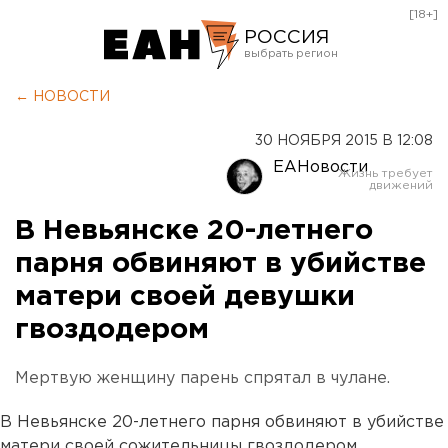
[18+]
РОССИЯ
Екатеринбург
← НОВОСТИ
Челябинск
30 НОЯБРЯ 2015 В 12:08
Курган
ЕАНовости
Оренбург
В Невьянске 20-летнего
парня обвиняют в убийстве
матери своей девушки
гвоздодером
Мертвую женщину парень спрятал в чулане.
В Невьянске 20-летнего парня обвиняют в убийстве
матери своей сожительницы гвоздодером,