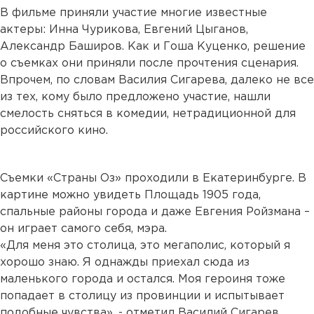
В фильме приняли участие многие известные
актеры: Инна Чурикова, Евгений Цыганов,
Александр Баширов. Как и Гоша Куценко, решение
о съемках они приняли после прочтения сценария.
Впрочем, по словам Василия Сигарева, далеко не все
из тех, кому было предложено участие, нашли
смелость сняться в комедии, нетрадиционной для
российского кино.
Съемки «Страны Оз» проходили в Екатеринбурге. В
картине можно увидеть Площадь 1905 года,
спальные районы города и даже Евгения Ройзмана –
он играет самого себя, мэра.
«Для меня это столица, это мегаполис, который я
хорошо знаю. Я однажды приехал сюда из
маленького города и остался. Моя героиня тоже
попадает в столицу из провинции и испытывает
подобные чувства», - отметил Василий Сигарев.