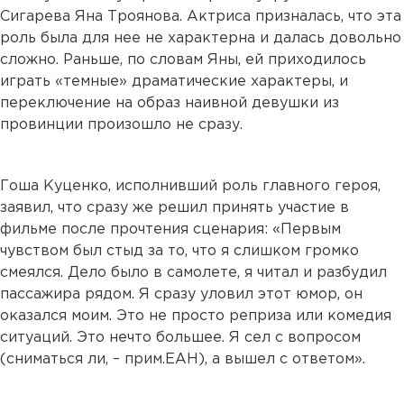
Сигарева Яна Троянова. Актриса призналась, что эта
роль была для нее не характерна и далась довольно
сложно. Раньше, по словам Яны, ей приходилось
играть «темные» драматические характеры, и
переключение на образ наивной девушки из
провинции произошло не сразу.
Гоша Куценко, исполнивший роль главного героя,
заявил, что сразу же решил принять участие в
фильме после прочтения сценария: «Первым
чувством был стыд за то, что я слишком громко
смеялся. Дело было в самолете, я читал и разбудил
пассажира рядом. Я сразу уловил этот юмор, он
оказался моим. Это не просто реприза или комедия
ситуаций. Это нечто большее. Я сел с вопросом
(сниматься ли, – прим.ЕАН), а вышел с ответом».