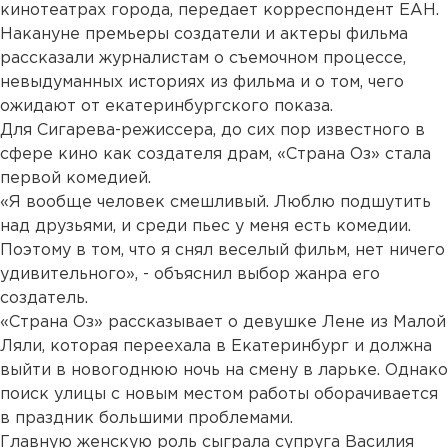
кинотеатрах города, передает корреспондент ЕАН.
Накануне премьеры создатели и актеры фильма
рассказали журналистам о съемочном процессе,
невыдуманных историях из фильма и о том, чего
ожидают от екатеринбургского показа.
Для Сигарева-режиссера, до сих пор известного в
сфере кино как создателя драм, «Страна Оз» стала
первой комедией.
«Я вообще человек смешливый. Люблю подшутить
над друзьями, и среди пьес у меня есть комедии.
Поэтому в том, что я снял веселый фильм, нет ничего
удивительного», - объяснил выбор жанра его
создатель.
«Страна Оз» рассказывает о девушке Лене из Малой
Ляли, которая переехала в Екатеринбург и должна
выйти в новогоднюю ночь на смену в ларьке. Однако
поиск улицы с новым местом работы оборачивается
в праздник большими проблемами.
Главную женскую роль сыграла супруга Василия