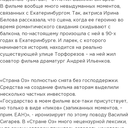
В фильме вообще много невыдуманных моментов,
связанных с Екатеринбургом. Так, актриса Ирина
Белова рассказала, что сцена, когда ее героиню во
время романтического свидания скидывают с
балкона, по-настоящему произошла с ней в 90-х
годах в Екатеринбурге. И ларек, с которого
начинается история, находится на реально
существующей улице Торфорезов – на ней жил
соавтор фильма драматург Андрей Ильенков.
«Страна Оз» полностью снята без господдержки.
Средства на создание фильма авторам выделили
несколько частных инвесторов.
«Государство в моем фильме все-таки присутствует,
но только в виде «пиков» (запиканных моментов, –
прим. ЕАН)», - иронизирует по этому поводу Василий
Сигарев. В «Стране Оз» много нецензурной лексики,