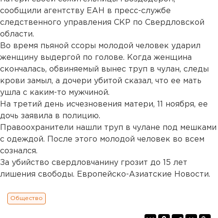
сообщили агентству ЕАН в пресс-службе
следственного управления СКР по Свердловской
области.
Во время пьяной ссоры молодой человек ударил
женщину выдергой по голове. Когда женщина
скончалась, обвиняемый вынес труп в чулан, следы
крови замыл, а дочери убитой сказал, что ее мать
ушла с каким-то мужчиной.
На третий день исчезновения матери, 11 ноября, ее
дочь заявила в полицию.
Правоохранители нашли труп в чулане под мешками
с одеждой. После этого молодой человек во всем
сознался.
За убийство свердловчанину грозит до 15 лет
лишения свободы. Европейско-Азиатские Новости.
Общество