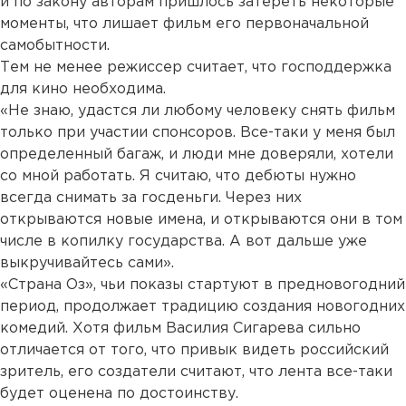
и по закону авторам пришлось затереть некоторые
моменты, что лишает фильм его первоначальной
самобытности.
Тем не менее режиссер считает, что господдержка
для кино необходима.
«Не знаю, удастся ли любому человеку снять фильм
только при участии спонсоров. Все-таки у меня был
определенный багаж, и люди мне доверяли, хотели
со мной работать. Я считаю, что дебюты нужно
всегда снимать за госденьги. Через них
открываются новые имена, и открываются они в том
числе в копилку государства. А вот дальше уже
выкручивайтесь сами».
«Страна Оз», чьи показы стартуют в предновогодний
период, продолжает традицию создания новогодних
комедий. Хотя фильм Василия Сигарева сильно
отличается от того, что привык видеть российский
зритель, его создатели считают, что лента все-таки
будет оценена по достоинству.