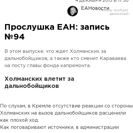
4 ДЕКАБРЯ 2015 В 17:50
ЕАНовости
Прослушка ЕАН: запись
№94
В этом выпуске: что ждет Холманских за
дальнобойщиков, а также кто сменит Караваева
на посту главы фонда капремонта.
Холманских влетит за
дальнобойщиков
По слухам, в Кремле отсутствие реакции со стороны
Холманских на вызов дальнобойщиков расценили
как плохой ход.
Как поговаривают источники, в администрации