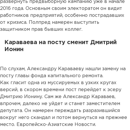
развернуть предвыборную кампанию уже в начале
2016 года. Основным своим электоратом он видит
работников предприятий, особенно пострадавших
от кризиса. Полпред намерен выступить
защитником прав бывших коллег.
Караваева на посту сменит Дмитрий
Ионин
По слухам, Александру Караваеву нашли замену на
посту главы фонда капитального ремонта.
Как гласит одна из муссируемых в узких кругах
версий, в скором времени пост перейдет к эсеру
Дмитрию Ионину. Сам же Александр Караваев,
впрочем, далеко не уйдет и станет заместителем
депутата. Он намерен переждать разразившийся
вокруг него скандал и потом вернуться на прежнее
место. Европейско-Азиатские Новости.