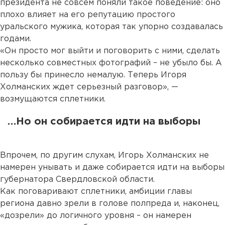
президента не совсем поняли такое поведение: оно
плохо влияет на его репутацию простого
уральского мужика, которая так упорно создавалась
годами.
«Он просто мог выйти и поговорить с ними, сделать
несколько совместных фотографий – не убыло бы. А
пользу бы принесло немалую. Теперь Игоря
Холманских ждет серьезный разговор», —
возмущаются сплетники.
…Но он собирается идти на выборы
Впрочем, по другим слухам, Игорь Холманских не
намерен унывать и даже собирается идти на выборы
губернатора Свердловской области.
Как поговаривают сплетники, амбиции главы
региона давно зрели в голове полпреда и, наконец,
«дозрели» до логичного уровня – он намерен