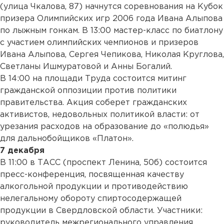
(улица Чкалова, 87) начнутся соревнования на Кубок
призера Олимпийских игр 2006 года Ивана Алыпова
по лыжным гонкам. В 13:00 мастер-класс по биатлону
с участием олимпийских чемпионов и призеров
Ивана Алыпова, Сергея Чепикова, Николая Круглова,
Светланы Ишмуратовой и Анны Богалий.
В 14:00 на площади Труда состоится митинг
гражданской оппозиции против политики
правительства. Акция соберет гражданских
активистов, недовольных политикой власти: от
урезания расходов на образование до «полюдья»
для дальнобойщиков «Платон».
7 декабря
В 11:00 в ТАСС (проспект Ленина, 50б) состоится
пресс-конференция, посвященная качеству
алкогольной продукции и противодействию
нелегальному обороту спиртосодержащей
продукции в Свердловской области. Участники:
руководитель межрегионального управления