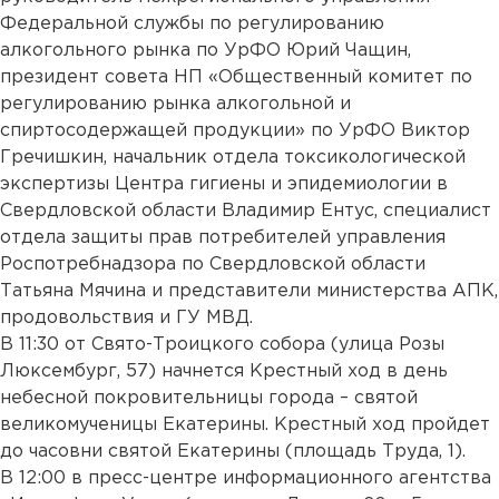
Федеральной службы по регулированию
алкогольного рынка по УрФО Юрий Чащин,
президент совета НП «Общественный комитет по
регулированию рынка алкогольной и
спиртосодержащей продукции» по УрФО Виктор
Гречишкин, начальник отдела токсикологической
экспертизы Центра гигиены и эпидемиологии в
Свердловской области Владимир Ентус, специалист
отдела защиты прав потребителей управления
Роспотребнадзора по Свердловской области
Татьяна Мячина и представители министерства АПК,
продовольствия и ГУ МВД.
В 11:30 от Свято-Троицкого собора (улица Розы
Люксембург, 57) начнется Крестный ход в день
небесной покровительницы города – святой
великомученицы Екатерины. Крестный ход пройдет
до часовни святой Екатерины (площадь Труда, 1).
В 12:00 в пресс-центре информационного агентства