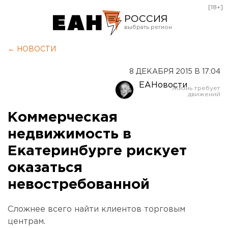
[18+]
РОССИЯ
Екатеринбург
← НОВОСТИ
Челябинск
8 ДЕКАБРЯ 2015 В 17:04
Курган
ЕАНовости
Оренбург
Коммерческая
недвижимость в
Екатеринбурге рискует
оказаться
невостребованной
Сложнее всего найти клиентов торговым
центрам.