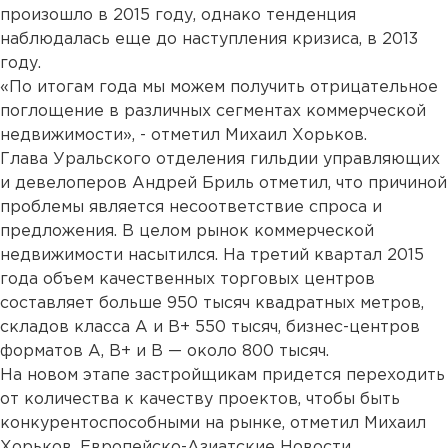
произошло в 2015 году, однако тенденция
наблюдалась еще до наступления кризиса, в 2013
году.
«По итогам года мы можем получить отрицательное
поглощение в различных сегментах коммерческой
недвижимости», - отметил Михаил Хорьков.
Глава Уральского отделения гильдии управляющих
и девелоперов Андрей Бриль отметил, что причиной
проблемы является несоответствие спроса и
предложения. В целом рынок коммерческой
недвижимости насытился. На третий квартал 2015
года объем качественных торговых центров
составляет больше 950 тысяч квадратных метров,
складов класса А и В+ 550 тысяч, бизнес-центров
форматов А, В+ и В — около 800 тысяч.
На новом этапе застройщикам придется переходить
от количества к качеству проектов, чтобы быть
конкурентоспособными на рынке, отметил Михаил
Хорьков. Европейско-Азиатские Новости.