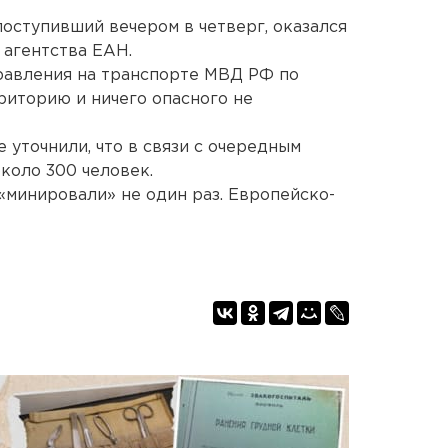
поступивший вечером в четверг, оказался
 агентства ЕАН.
равления на транспорте МВД РФ по
иторию и ничего опасного не
е уточнили, что в связи с очередным
коло 300 человек.
 «минировали» не один раз. Европейско-