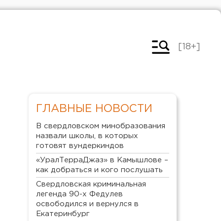
[18+]
ГЛАВНЫЕ НОВОСТИ
В свердловском минобразования
назвали школы, в которых
готовят вундеркиндов
«УралТерраДжаз» в Камышлове –
как добраться и кого послушать
Свердловская криминальная
легенда 90-х Федулев
освободился и вернулся в
Екатеринбург