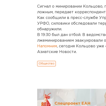
Сигнал о минировании Кольцово, 
ложным, передает корреспондент
Как сообщили в пресс-службе Уп
УРФО, силовики обследовали терр
обнаружили.
В 19:30 был дан отбой. В ведомств
лжеминированием эвакуировали о
Напомним
, сегодня Кольцово уже
Азиатские Новости.
Общество