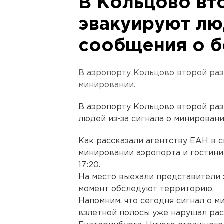
В Кольцово вто
эвакуируют лю
сообщения о 
В аэропорту Кольцово второй раз
минировании.
В аэропорту Кольцово второй раз
людей из-за сигнала о минировани
Как рассказали агентству ЕАН в 
минировании аэропорта и гостин
17:20.
На место выехали представители 
момент обследуют территорию.
Напомним, что сегодня сигнал о м
взлетной полосы уже нарушал ра