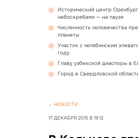
Исторический центр Оренбурга
небоскребами — на паузе
Численность человечества пр
планеты
Участок с челябинским элеват
году
Главу узбекской диаспоры в 
Город в Свердловской облас
← НОВОСТИ
17 ДЕКАБРЯ 2015 В 19:12