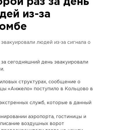
рой раз за день
дей из-за
бомбе
 эвакуировали людей из-за сигнала о
 за сегодняшний день эвакуировали
и.
силовых структурах, сообщение о
ицы «Анжело» поступило в Кольцово в
экстренных служб, которые в данный
инировании аэропорта, гостиницы и
списание воздушных ворот