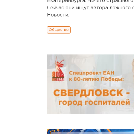
Екатеринбурга. Ничего страшного
Сейчас они ищут автора ложного 
Новости.
Общество