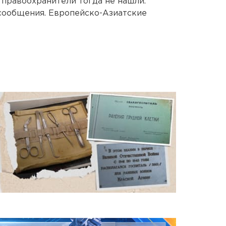
 правоохранители тогда не нашли.
сообщения. Европейско-Азиатские