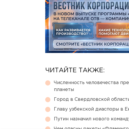
ЧИТАЙТЕ ТАКЖЕ:
Численность человечества пр
планеты
Город в Свердловской облас
Главу узбекской диаспоры в 
Путин назначил нового коман
Чем опасны ракеты «Фламинго