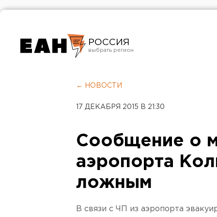
РОССИЯ
Екатеринбург
Челябинск
← НОВОСТИ
Курган
17 ДЕКАБРЯ 2015 В 21:30
Оренбург
Сообщение о 
аэропорта Кол
ложным
В связи с ЧП из аэропорта эвакуи