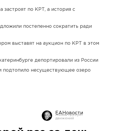
 застроят по КРТ, а история с
едложили постепенно сократить ради
ором выставят на аукцион по КРТ в этом
Екатеринбурге депортировали из России
ти подтопило несуществующее озеро
ЕАНовости