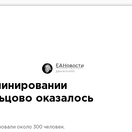
ЕАНовости
минировании
ьцово оказалось
ровали около 300 человек.