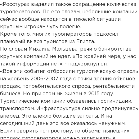
«Росстура» выделил также сокращение количества
туроператоров. По его словам, небольшие компании
сейчас вообще находятся в тяжелой ситуации,
крупным игрокам чуть полегче.
Кроме того, многих туроператоров подкосил
плановый вывоз туристов из Египта.
По словам Михаила Мальцева, речи о банкротстве
крупных компаний не идет. «По крайней мере, у нас
такой информации нет», - подчеркнул он.
«Все эти события отбросили туристическую отрасль
на уровень 2006-2007 года с точки зрения объемов
продаж, потребительского спроса, рентабельности
бизнеса. Но при этом мы живем в 2015 году.
Туристические компании обзавелись гостиницами,
транспортом. Инфраструктура сильно продвинулась
вперед. Это влекло большие затраты. И на
сегодняшний день это все оказалось ненужным.
Если говорить по-простому, то объемы нынешних
продаж туроператоров можно записывать в