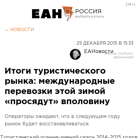
[18+]
РОССИЯ
Екатеринбург
← НОВОСТИ
Челябинск
25 ДЕКАБРЯ 2015 В 15:33
Курган
ЕАНовости
Оренбург
Итоги туристического
рынка: международные
перевозки этой зимой
«просядут» вполовину
Операторы ожидают, что в следующем году
рынок будет восстанавливаться.
Туристический осенне-зимний сезон 2014-2015 годов