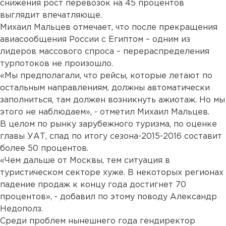
снижения рост перевозок на 45 процентов
выглядит впечатляюще.
Михаил Мальцев отмечает, что после прекращения
авиасообщения России с Египтом – одним из
лидеров массового спроса – перераспределения
турпотоков не произошло.
«Мы предполагали, что рейсы, которые летают по
остальным направлениям, должны автоматически
заполниться, там должен возникнуть ажиотаж. Но мы
этого не наблюдаем», - отметил Михаил Мальцев.
В целом по рынку зарубежного туризма, по оценке
главы УАТ, спад по итогу сезона-2015-2016 составит
более 50 процентов.
«Чем дальше от Москвы, тем ситуация в
туристическом секторе хуже. В некоторых регионах
падение продаж к концу года достигнет 70
процентов», - добавил по этому поводу Александр
Недополз.
Среди проблем нынешнего года гендиректор