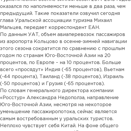
оказался по наполняемости меньше в два раза, чем
предыдущий. Такие показатели озвучил сегодня
глава Уральской ассоциации туризма Михаил
Мальцев, передает корреспондент ЕАН.
По данным УАТ, объем авиаперевозок пассажиров
из аэропорта Кольцово в осенне-зимней навигации
этого сезона сократится по сравнению с прошлым
годом по странам Юго-Восточной Азии на 20
процентов, по Европе – на 10 процентов. Больше
всего «просядут» Индия (-65 процентов), Вьетнам
(-44 процента), Таиланд (-38 процентов), Израиль
(-50 процентов) и Грузия (-65 процентов).
По словам генерального директора компании
«Росстур» Александра Недополза, направление
Юго-Восточной Азии, несмотря на некоторое
уменьшение пассажиропотока, сейчас является
самым востребованным у уральских туристов.
Неплохо чувствует себя Китай. На фоне общего