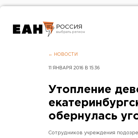
РОССИЯ
Екатеринбург
Челябинск
← НОВОСТИ
Курган
11 ЯНВАРЯ 2016 В 15:36
Оренбург
Утопление дев
екатеринбургс
обернулась уг
Сотрудников учреждения подозре