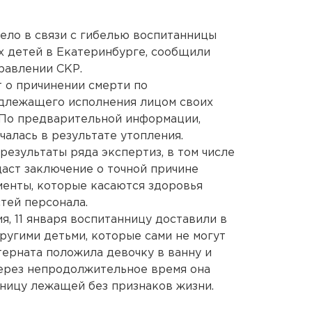
ело в связи с гибелью воспитанницы
х детей в Екатеринбурге, сообщили
равлении СКР.
т о причинении смерти по
длежащего исполнения лицом своих
 По предварительной информации,
алась в результате утопления.
результаты ряда экспертиз, в том числе
даст заключение о точной причине
менты, которые касаются здоровья
тей персонала.
ия, 11 января воспитанницу доставили в
ругими детьми, которые сами не могут
терната положила девочку в ванну и
Через непродолжительное время она
ницу лежащей без признаков жизни.