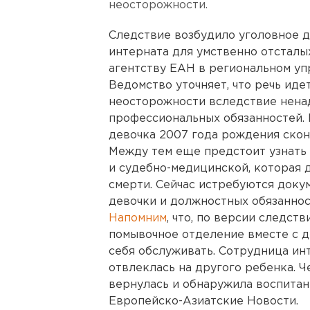
неосторожности.
Следствие возбудило уголовное д
интерната для умственно отсталы
агентству ЕАН в региональном уп
Ведомство уточняет, что речь иде
неосторожности вследствие нена
профессиональных обязанностей.
девочка 2007 года рождения сконч
Между тем еще предстоит узнать 
и судебно-медицинской, которая 
смерти. Сейчас истребуются доку
девочки и должностных обязаннос
Напомним
, что, по версии следств
помывочное отделение вместе с д
себя обслуживать. Сотрудница ин
отвлеклась на другого ребенка. 
вернулась и обнаружила воспитан
Европейско-Азиатские Новости.