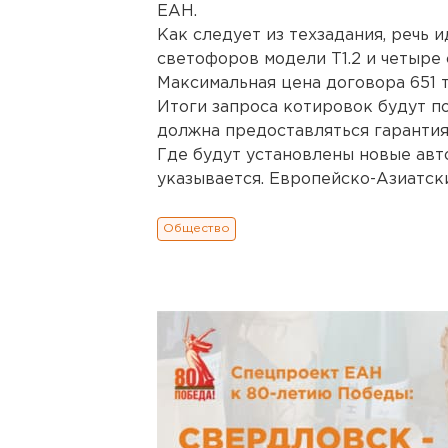
ЕАН.
Как следует из техзадания, речь 
светофоров модели Т1.2 и четыре
Максимальная цена договора 651 т
Итоги запроса котировок будут п
должна предоставляться гарантия 
Где будут установлены новые авт
указывается. Европейско-Азиатск
Общество