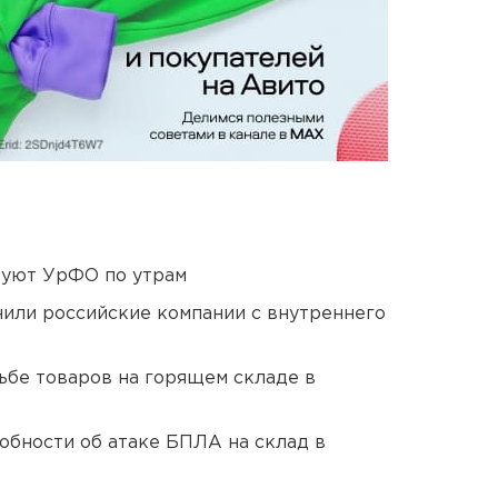
куют УрФО по утрам
нили российские компании с внутреннего
дьбе товаров на горящем складе в
обности об атаке БПЛА на склад в