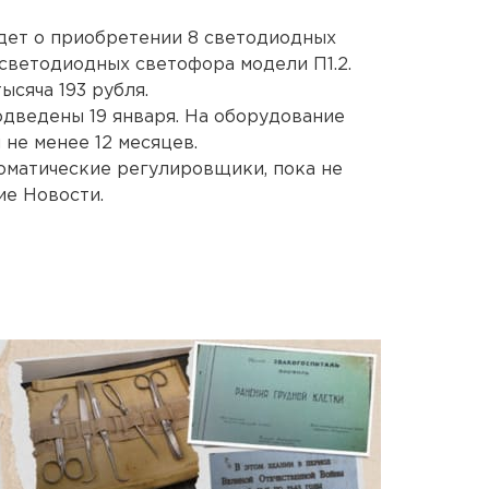
идет о приобретении 8 светодиодных
 светодиодных светофора модели П1.2.
ысяча 193 рубля.
одведены 19 января. На оборудование
не менее 12 месяцев.
оматические регулировщики, пока не
ие Новости.