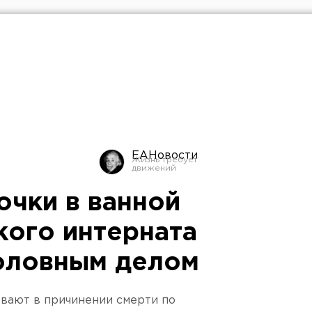
ЕАНовости
очки в ванной
кого интерната
оловным делом
вают в причинении смерти по