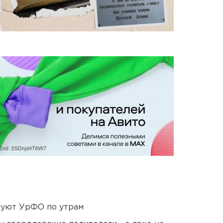
куют УрФО по утрам