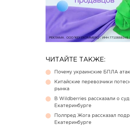
ЧИТАЙТЕ ТАКЖЕ:
Почему украинские БПЛА ата
Китайские перевозчики потес
рынка
В Wildberries рассказали о су
Екатеринбурге
Полпред Жога рассказал подр
Екатеринбурге