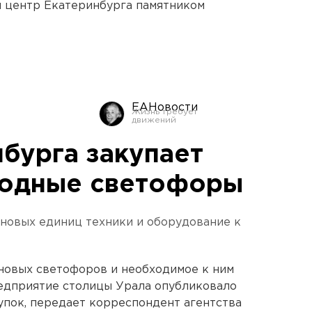
й центр Екатеринбурга памятником
ЕАНовости
бурга закупает
иодные светофоры
 новых единиц техники и оборудование к
новых светофоров и необходимое к ним
едприятие столицы Урала опубликовало
купок, передает корреспондент агентства