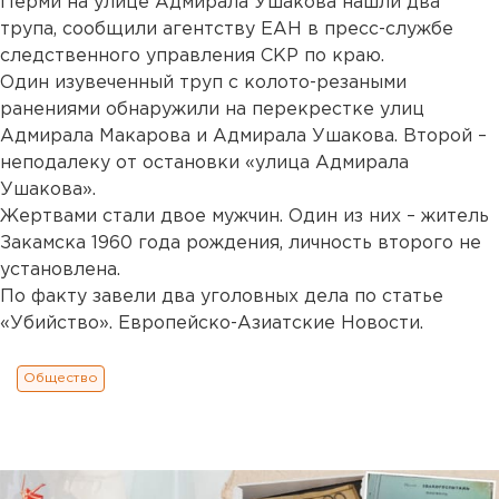
Перми на улице Адмирала Ушакова нашли два
трупа, сообщили агентству ЕАН в пресс-службе
следственного управления СКР по краю.
Один изувеченный труп с колото-резаными
ранениями обнаружили на перекрестке улиц
Адмирала Макарова и Адмирала Ушакова. Второй –
неподалеку от остановки «улица Адмирала
Ушакова».
Жертвами стали двое мужчин. Один из них – житель
Закамска 1960 года рождения, личность второго не
установлена.
По факту завели два уголовных дела по статье
«Убийство». Европейско-Азиатские Новости.
Общество