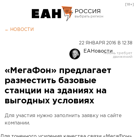
[18+]
РОССИЯ
Екатеринбург
← НОВОСТИ
Челябинск
22 ЯНВАРЯ 2016 В 12:38
Курган
ЕАНовости
Оренбург
«МегаФон» предлагает
разместить базовые
станции на зданиях на
выгодных условиях
Для участия нужно заполнить заявку на сайте
компании.
Для точечного усиления качества связи «МегаФон»