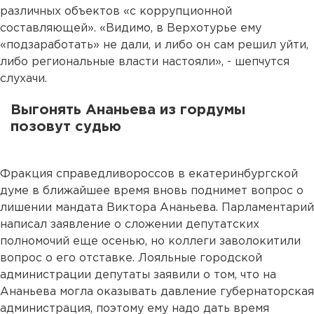
различных объектов «с коррупционной
составляющей». «Видимо, в Верхотурье ему
«подзаработать» не дали, и либо он сам решил уйти,
либо региональные власти настояли», - шепчутся
слухачи.
Выгонять Ананьева из гордумы
позовут судью
Фракция справедливороссов в екатеринбургской
думе в ближайшее время вновь поднимет вопрос о
лишении мандата Виктора Ананьева. Парламентарий
написал заявление о сложении депутатских
полномочий еще осенью, но коллеги заволокитили
вопрос о его отставке. Лояльные городской
администрации депутаты заявили о том, что на
Ананьева могла оказывать давление губернаторская
администрация, поэтому ему надо дать время