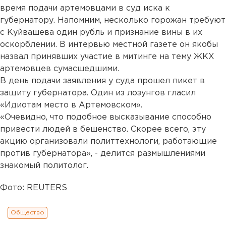
время подачи артемовцами в суд иска к
губернатору. Напомним, несколько горожан требуют
с Куйвашева один рубль и признание вины в их
оскорблении. В интервью местной газете он якобы
назвал принявших участие в митинге на тему ЖКХ
артемовцев сумасшедшими.
В день подачи заявления у суда прошел пикет в
защиту губернатора. Один из лозунгов гласил
«Идиотам место в Артемовском».
«Очевидно, что подобное высказывание способно
привести людей в бешенство. Скорее всего, эту
акцию организовали политтехнологи, работающие
против губернатора», - делится размышлениями
знакомый политолог.
Фото: REUTERS
Общество