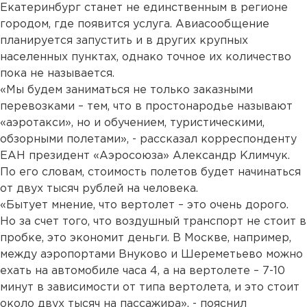
Екатеринбург станет не единственным в регионе
городом, где появится услуга. Авиасообщение
планируется запустить и в других крупных
населенных пунктах, однако точное их количество
пока не называется.
«Мы будем заниматься не только заказными
перевозками – тем, что в простонародье называют
«аэротакси», но и обучением, туристическими,
обзорными полетами», - рассказал корреспонденту
ЕАН президент «Аэросоюза» Александр Климчук.
По его словам, стоимость полетов будет начинаться
от двух тысяч рублей на человека.
«Бытует мнение, что вертолет – это очень дорого.
Но за счет того, что воздушный транспорт не стоит в
пробке, это экономит деньги. В Москве, например,
между аэропортами Внуково и Шереметьево можно
ехать на автомобиле часа 4, а на вертолете – 7-10
минут в зависимости от типа вертолета, и это стоит
около двух тысяч на пассажира», - пояснил