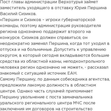
Пост главы администрации Верхотурья займет
заместитель уходящего в отставку Юрия Першина
Василий Сизиков.
«Першин и Сизиков – игроки губернаторской
команды, поэтому администрация руководителя
региона однозначно поддержит второго на
конкурсе. Сизиков должен справиться, он
неоднократно заменял Першина, когда тот уходил в
отпуска и на больничные. Допустить к управлению
округом, в который сегодня вкладываются большие
средства из областной казны, неподконтрольного
человека регион однозначно не может», - рассказал
знакомый с ситуацией источник ЕАН.
Самому Першину, по данным собеседника агентства,
предложили лакомую должность в областном
центре. Однако часть слухачей припоминает
Першину увольнение с поста замначальника
уральского регионального центра МЧС после
заключения им договоров на строительство