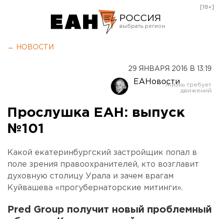
[18+]
РОССИЯ
Екатеринбург
← НОВОСТИ
Челябинск
29 ЯНВАРЯ 2016 В 13:19
Курган
ЕАНовости
Оренбург
Прослушка ЕАН: выпуск
№101
Какой екатеринбургский застройщик попал в
поле зрения правоохранителей, кто возглавит
духовную столицу Урала и зачем врагам
Куйвашева «прогубернаторские митинги».
Pred Group получит новый проблемный