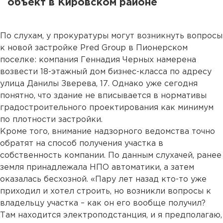
объект в Кировском районе
По слухам, у прокуратуры могут возникнуть вопросы
к новой застройке Pred Group в Пионерском
поселке: компания Геннадия Черных намерена
возвести 18-этажный дом бизнес-класса по адресу
улица Данилы Зверева, 17. Однако уже сегодня
понятно, что здание не вписывается в нормативы
градостроительного проектирования как минимум
по плотности застройки.
Кроме того, внимание надзорного ведомства точно
обратят на способ получения участка в
собственность компании. По данным слухачей, ранее
земля принадлежала НПО автоматики, а затем
оказалась бесхозной. «Пару лет назад кто-то уже
приходил и хотел строить, но возникли вопросы к
владельцу участка – как он его вообще получил?
Там находится электроподстанция, и я предполагаю,