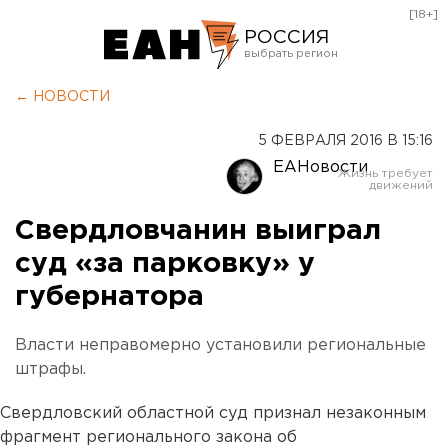
[18+]
РОССИЯ
Екатеринбург
← НОВОСТИ
Челябинск
5 ФЕВРАЛЯ 2016 В 15:16
Курган
ЕАНовости
Оренбург
Свердловчанин выиграл
суд «за парковку» у
губернатора
Власти неправомерно установили региональные
штрафы.
Свердловский областной суд признал незаконным
фрагмент регионального закона об