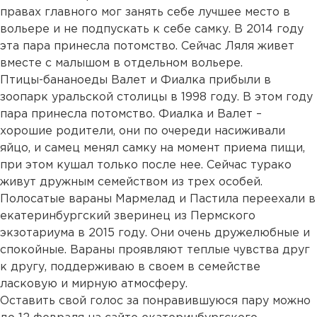
правах главного мог занять себе лучшее место в
вольере и не подпускать к себе самку. В 2014 году
эта пара принесла потомство. Сейчас Ляля живет
вместе с малышом в отдельном вольере.
Птицы-бананоеды Валет и Фиалка прибыли в
зоопарк уральской столицы в 1998 году. В этом году
пара принесла потомство. Фиалка и Валет –
хорошие родители, они по очереди насиживали
яйцо, и самец менял самку на момент приема пищи,
при этом кушал только после нее. Сейчас турако
живут дружным семейством из трех особей.
Полосатые вараны Мармелад и Пастила переехали в
екатеринбургский зверинец из Пермского
экзотариума в 2015 году. Они очень дружелюбные и
спокойные. Вараны проявляют теплые чувства друг
к другу, поддерживаю в своем в семействе
ласковую и мирную атмосферу.
Оставить свой голос за понравившуюся пару можно